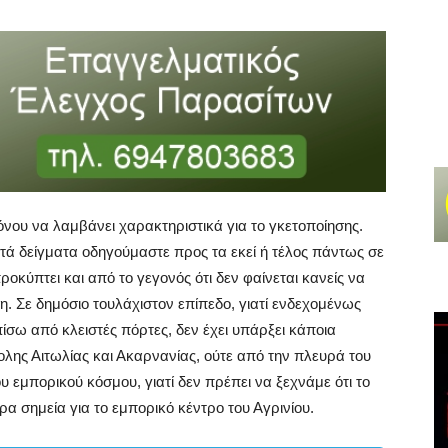
όνου να λαμβάνει χαρακτηριστικά για το γκετοποίησης.
τά δείγματα οδηγούμαστε προς τα εκεί ή τέλος πάντως σε
ροκύπτει και από το γεγονός ότι δεν φαίνεται κανείς να
. Σε δημόσιο τουλάχιστον επίπεδο, γιατί ενδεχομένως
ίσω από κλειστές πόρτες, δεν έχει υπάρξει κάποια
ης Αιτωλίας και Ακαρνανίας, ούτε από την πλευρά του
εμπορικού κόσμου, γιατί δεν πρέπει να ξεχνάμε ότι το
ρα σημεία για το εμπορικό κέντρο του Αγρινίου.