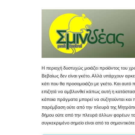
Η περιοχή δυστυχώς μοιάζει προϊόντος του χρ
Βεβαίως δεν είναι γκέτο. Αλλά υπάρχουν αρκε
κάτι που θα προσομοιάζει με γκέτο. Και αυτό π
επιζητά να αμβλυνθεί κάπως αυτή η κατάσταση
κάποια πράγματα μπορεί να συζητούνται και π
παρέμβαση ούτε από την πλευρά της Μητρόπολ
δήμου ούτε από την πλευρά άλλων φορέων του 
συγκεκριμένο σημείο είναι από τα σημαντικότε