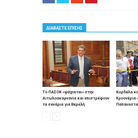
ΔΙΑΒΑΣΤΕ ΕΠΙΣΗΣ
Tο ΠΑΣΟΚ «ψάχνεται» στην
Κορδέλα κα
Αιτωλοακαρνανία και επιστρέφουν
Κρυονέρια «
τα σενάρια για Βερελή
Παπαναστα