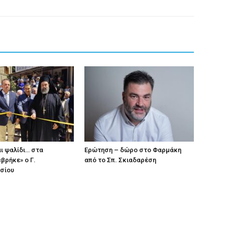
ι ψαλίδι… στα
Eρώτηση – δώρο στο Φαρμάκη
βρήκε» ο Γ.
από το Σπ. Σκιαδαρέση
σίου