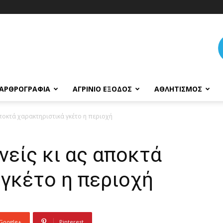
ΑΡΘΡΟΓΡΑΦΊΑ
ΑΓΡΊΝΙΟ ΈΞΟΔΟΣ
ΑΘΛΗΤΙΣΜΌΣ
αποκτά χαρακτηριστικά γκέτο η περιοχή
νείς κι ας αποκτά
γκέτο η περιοχή
Google+
Pinterest