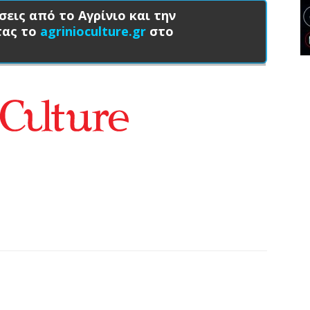
σεις από το Αγρίνιο και την
τας το
agrinioculture.gr
στο