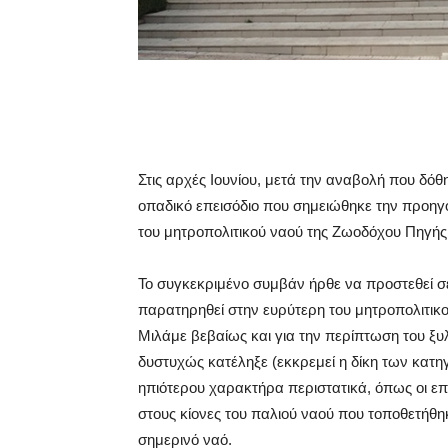
Στις αρχές Ιουνίου, μετά την αναβολή που δόθη
οπαδικό επεισόδιο που σημειώθηκε την προηγο
του μητροπολιτικού ναού της Ζωοδόχου Πηγής
Το συγκεκριμένο συμβάν ήρθε να προστεθεί 
παρατηρηθεί στην ευρύτερη του μητροπολιτικο
Μιλάμε βεβαίως και για την περίπτωση του ξυ
δυστυχώς κατέληξε (εκκρεμεί η δίκη των κατη
ηπιότερου χαρακτήρα περιστατικά, όπως οι ε
στους κίονες του παλιού ναού που τοποθετήθ
σημερινό ναό.