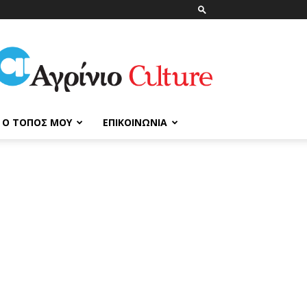
ΑγρίνιοCulture
Ο ΤΌΠΟΣ ΜΟΥ
ΕΠΙΚΟΙΝΩΝΊΑ