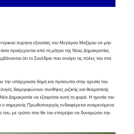
εντρικού πυρήνα εξουσίας του Μεγάρου Μαξίμου να μην
, όσοι προέρχονται από τη μήτρα της Νέας Δημοκρατίας
βάνονται ότι το Συνέδριο που ανοίγει τις πύλες του στα
 με την υπάρχουσα δομή και πρόσωπα στην ηγεσία του
εκλογές διαμορφώνουν συνθήκες ριζικής και θεαματικής
Νέα Δημοκρατία να εξαιρείται αυτή τη φορά. Η ηγεσία του
και ο σημερινός Πρωθυπουργός ενδιαφέρεται αναμενόμενα
α του, με τρόπο που θα του επιτρέψει να δυναμώσει την