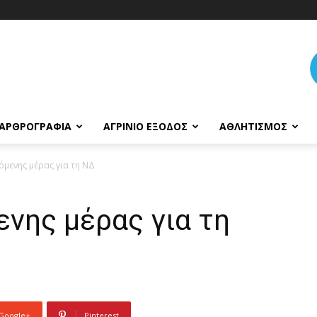
ΑΡΘΡΟΓΡΑΦΊΑ
ΑΓΡΊΝΙΟ ΈΞΟΔΟΣ
ΑΘΛΗΤΙΣΜΌΣ
μενης μέρας για τη ΝΔ
νης μέρας για τη
Google+
Pinterest