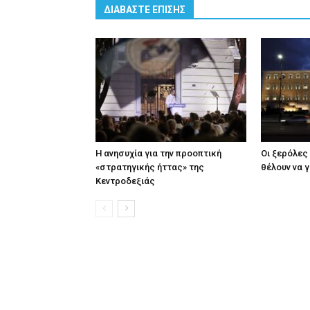
ΔΙΑΒΑΣΤΕ ΕΠΙΣΗΣ
Η ανησυχία για την προοπτική
Οι ξερόλες
«στρατηγικής ήττας» της
θέλουν να 
Κεντροδεξιάς