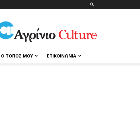
ΑγρίνιοCulture
Ο ΤΌΠΟΣ ΜΟΥ
ΕΠΙΚΟΙΝΩΝΊΑ