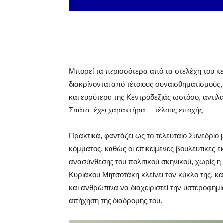
Μπορεί τα περισσότερα από τα στελέχη του κ
διακρίνονται από τέτοιους συναισθηματισμούς
και ευρύτερα της Κεντροδεξιάς ωστόσο, αντιλαμ
Σπάτα, έχει χαρακτήρα… τέλους εποχής.
Πρακτικά, φαντάζει ως το τελευταίο Συνέδριο
κόμματος, καθώς οι επικείμενες βουλευτικές 
ανασύνθεσης του πολιτικού σκηνικού, χωρίς η 
Κυριάκου Μητσοτάκη κλείνει τον κύκλο της, 
και ανθρώπινα να διαχειριστεί την υστεροφημί
απήχηση της διαδρομής του.