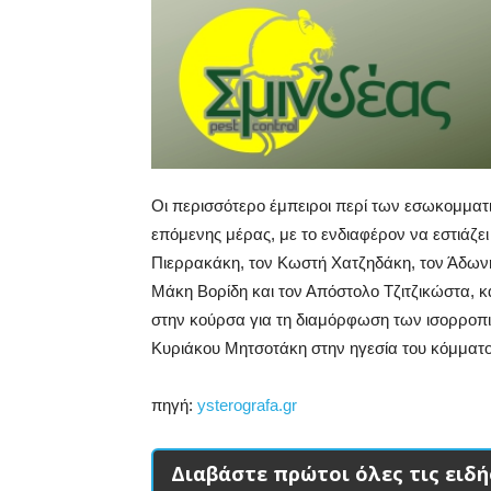
Οι περισσότερο έμπειροι περί των εσωκομματ
επόμενης μέρας, με το ενδιαφέρον να εστιάζε
Πιερρακάκη, τον Κωστή Χατζηδάκη, τον Άδωνη 
Μάκη Βορίδη και τον Απόστολο Τζιτζικώστα, 
στην κούρσα για τη διαμόρφωση των ισορροπι
Κυριάκου Μητσοτάκη στην ηγεσία του κόμματο
πηγή:
ysterografa.gr
Διαβάστε πρώτοι όλες τις ειδή