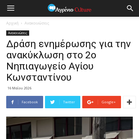
Αρχική
Ανακοινώσεις
Ανακοινώσεις
Δράση ενημέρωσης για την
ανακύκλωση στο 2ο
Νηπιαγωγείο Αγίου
Κωνσταντίνου
16 Μαΐου 2026
Facebook
Twitter
Google+