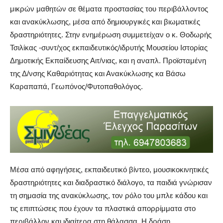
μικρών μαθητών σε θέματα προστασίας του περιβάλλοντος
και ανακύκλωσης, μέσα από δημιουργικές και βιωματικές
δραστηριότητες. Στην ενημέρωση συμμετείχαν ο κ. Θοδωρής
Τσιλίκας -συντ/χος εκπαιδευτικός/ιδρυτής Μουσείου Ιστορίας
Δημοτικής Εκπαίδευσης Αιτ/νιας, και η αναπλ. Προϊσταμένη
της Δ/νσης Καθαριότητας και Ανακύκλωσης κα Βάσω
Καραπαπά, Γεωπόνος/Φυτοπαθολόγος.
Μέσα από αφηγήσεις, εκπαιδευτικό βίντεο, μουσικοκινητικές
δραστηριότητες και διαδραστικό διάλογο, τα παιδιά γνώρισαν
τη σημασία της ανακύκλωσης, τον ρόλο του μπλε κάδου και
τις επιπτώσεις που έχουν τα πλαστικά απορρίμματα στο
περιβάλλον και ιδιαίτερα στη θάλασσα. Η δράση