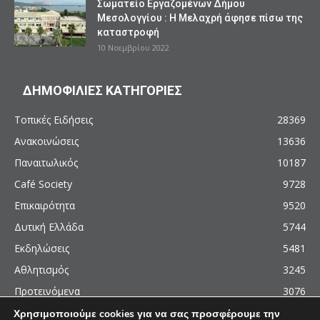
Σωματείο Εργαζομένων Δήμου
Μεσολογγίου : Η Μελαχρή άφησε πίσω της
καταστροφή
10 Νοεμβρίου 2022
ΔΗΜΟΦΙΛΙΕΣ ΚΑΤΗΓΟΡΙΕΣ
Τοπικές Ειδήσεις
28369
Ανακοινώσεις
13636
Παναιτωλικός
10187
Café Society
9728
Επικαιρότητα
9520
Δυτική Ελλάδα
5744
Εκδηλώσεις
5481
Αθλητισμός
3245
Προτεινόμενα
3076
Χρησιμοποιούμε cookies για να σας προσφέρουμε την