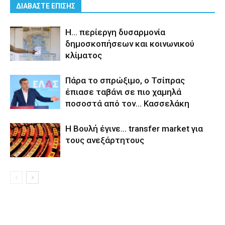
ΔΙΑΒΑΣΤΕ ΕΠΙΣΗΣ
Η… περίεργη δυσαρμονία
δημοσκοπήσεων και κοινωνικού
κλίματος
Πάρα το σπρώξιμο, ο Τσίπρας
έπιασε ταβάνι σε πιο χαμηλά
ποσοστά από τον… Κασσελάκη
Η Βουλή έγινε… transfer market για
τους ανεξάρτητους