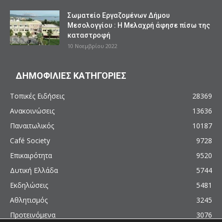
Σωματείο Εργαζομένων Δήμου
Μεσολογγίου : Η Μελαχρή άφησε πίσω της
καταστροφή
10 Νοεμβρίου 2022
ΔΗΜΟΦΙΛΙΕΣ ΚΑΤΗΓΟΡΙΕΣ
Τοπικές Ειδήσεις
28369
Ανακοινώσεις
13636
Παναιτωλικός
10187
Café Society
9728
Επικαιρότητα
9520
Δυτική Ελλάδα
5744
Εκδηλώσεις
5481
Αθλητισμός
3245
Προτεινόμενα
3076