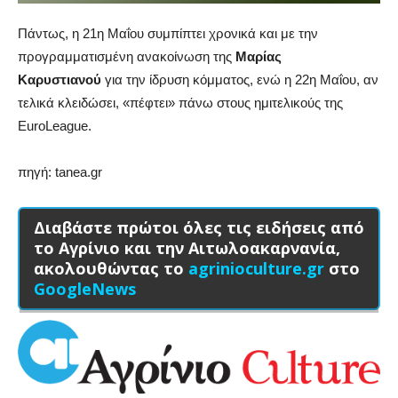
Πάντως, η 21η Μαΐου συμπίπτει χρονικά και με την
προγραμματισμένη ανακοίνωση της
Μαρίας
Καρυστιανού
για την ίδρυση κόμματος, ενώ η 22η Μαΐου, αν
τελικά κλειδώσει, «πέφτει» πάνω στους ημιτελικούς της
EuroLeague.
πηγή: tanea.gr
Διαβάστε πρώτοι όλες τις ειδήσεις από
το Αγρίνιο και την Αιτωλοακαρνανία,
ακολουθώντας το
agrinioculture.gr
στο
GoogleNews