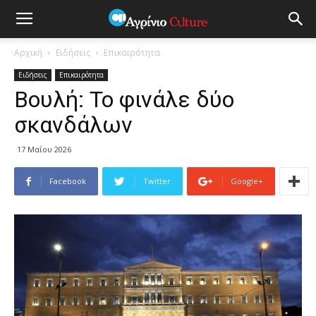
Αρχική
Ειδήσεις
Επικαιρότητα
Ειδήσεις
Επικαιρότητα
Boυλή: Το φινάλε δύο
σκανδάλων
17 Μαΐου 2026
Facebook
Twitter
Google+