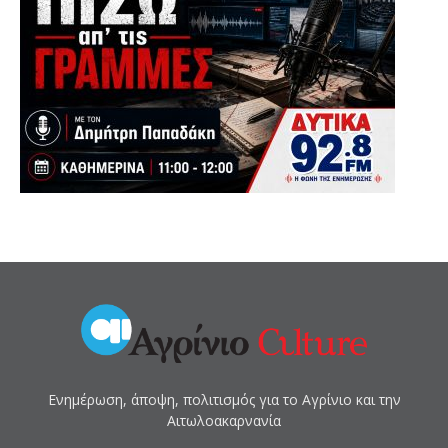
Ενημέρωση, άποψη, πολιτισμός για το Αγρίνιο και την
Αιτωλοακαρνανία