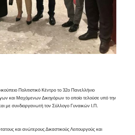
κούπειο Πολιτιστικό Κέντρο το 32ο Πανελλήνιο
όγων και Μαχόμενων Δικηγόρων το οποίο τελούσε υπό την
και με συνδιοργανωτή τον Σύλλογο Γυναικών Ι.Π.
τατους και ανώτερους Δικαστικούς Λειτουργούς και