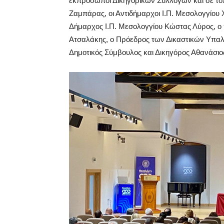
εκπρόσωποι Δικηγορικών Συλλόγων και σε το
Ζαμπάρας, οι Αντιδήμαρχοι I.Π. Μεσολογγίου
Δήμαρχος Ι.Π. Μεσολογγίου Κώστας Λύρος, ο
Ατσαλάκης, ο Πρόεδρος των Δικαστικών Υπα
Δημοτικός Σύμβουλος και Δικηγόρος Αθανάσιο