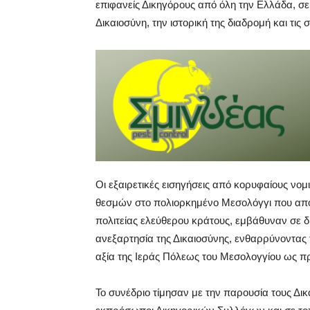
επιφανείς Δικηγόρους από όλη την Ελλάδα, σ
Δικαιοσύνη, την ιστορική της διαδρομή και τις
Οι εξαιρετικές εισηγήσεις από κορυφαίους νομι
θεσμών στο πολιορκημένο Μεσολόγγι που απ
πολιτείας ελεύθερου κράτους, εμβάθυναν σε 
ανεξαρτησία της Δικαιοσύνης, ενθαρρύνοντας 
αξία της Ιεράς Πόλεως του Μεσολογγίου ως πρ
To συνέδριο τίμησαν με την παρουσία τους Δικ