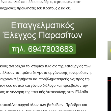
ε ένα υψηλού επιπέδου συνέδριο, αφιερωμένο στη
 σύγχρονες προκλήσεις του Κράτους Δικαίου.
κούς ανέδειξαν το ιστορικό πλαίσιο της λειτουργίας των
οτέλεσαν τα πρώτα δείγματα οργάνωσης ευνομούμενης
διαχρονικά ζητήματα και προβληματισμούς ως προς την
τον ουσιαστικό και γόνιμο διάλογο και προέβαλαν την
ος τη γέννηση της τακτικής Δικαιοσύνης στην Ελλάδα.
αστικοί Λειτουργοί όλων των βαθμίδων, Πρόεδροι και