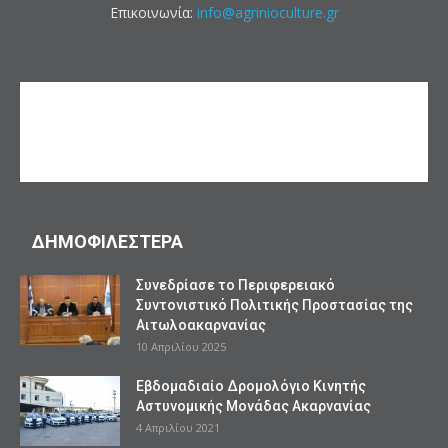
Επικοινωνία:
info@agrinioculture.gr
ΔΗΜΟΦΙΛΕΣΤΕΡΑ
Συνεδρίασε το Περιφερειακό
Συντονιστικό Πολιτικής Προστασίας της
Αιτωλοακαρνανίας
10 Απριλίου 2025
Εβδομαδιαίο Δρομολόγιο Κινητής
Αστυνομικής Μονάδας Ακαρνανίας
4 Απριλίου 2021