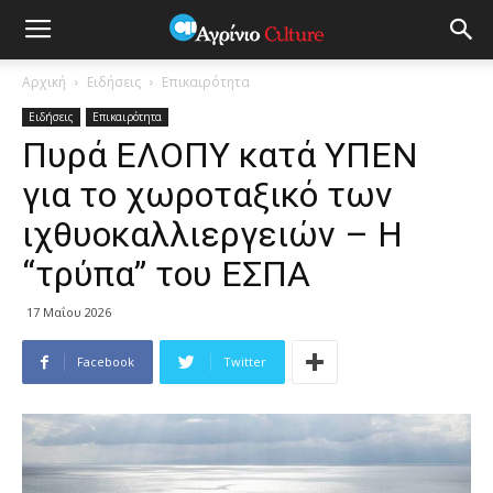
Αρχική
Ειδήσεις
Επικαιρότητα
Ειδήσεις
Επικαιρότητα
Πυρά ΕΛΟΠΥ κατά ΥΠΕΝ
για το χωροταξικό των
ιχθυοκαλλιεργειών – Η
“τρύπα” του ΕΣΠΑ
17 Μαΐου 2026
Facebook
Twitter