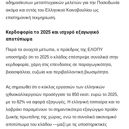
αδημοσίευτων μεταπτυχιακών μελετών για την Ποσειδωνία
ακόμα και εντός του Ελληνικού Κοινοβουλίου ως
επιστημονική τεκμηρίωση.
Κερδοφορία το 2025 και ισχυρό εξαγωγικό
αποτύπωμα
Παρά τα ανοιχτά μέτωπα, ο πρόεδρος της ΕΛΟΠΥ
υποστήριξε ότι το 2025 ο κλάδος επέστρεψε συνολικά στην
κερδοφορία, χάρη στις επενδύσεις σε παραγωγικότητα,
βιοασφάλεια, ευζωία και περιβαλλοντική βιωσιμότητα.
Ας σημειωθεί ότι ο κύκλος εργασιών των ελληνικών
ιχθυοκαλλιεργειών προσέγγισε τα 850 εκατ. ευρώ το 2025,
με το 82% να αφορά εξαγωγές. Η ελληνική τσιπούρα και το
λαβράκι παραμένουν το σημαντικότερο εξαγώγιμο προϊόν
ζωικής πρωτεΐνης της χώρας, ενώ το συνολικό οικονομικό
αποτύπωμα του κλάδου —μαζί με τις υποστηρικτικές