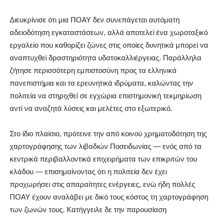
Διευκρίνισε ότι μια ΠΟΑΥ δεν συνεπάγεται αυτόματη
αδειοδότηση εγκαταστάσεων, αλλά αποτελεί ένα χωροταξικό
εργαλείο που καθορίζει ζώνες στις οποίες δυνητικά μπορεί να
αναπτυχθεί δραστηριότητα υδατοκαλλιέργειας. Παράλληλα
ζήτησε περισσότερη εμπιστοσύνη προς τα ελληνικά
πανεπιστήμια και τα ερευνητικά ιδρύματα, καλώντας την
πολιτεία να στηριχθεί σε εγχώρια επιστημονική τεκμηρίωση
αντί να αναζητά λύσεις και μελέτες στο εξωτερικό.
Στο ίδιο πλαίσιο, πρότεινε την από κοινού χρηματοδότηση της
χαρτογράφησης των λιβαδιών Ποσειδωνίας — ενός από τα
κεντρικά περιβαλλοντικά επιχειρήματα των επικριτών του
κλάδου — επισημαίνοντας ότι η πολιτεία δεν έχει
προχωρήσει στις απαραίτητες ενέργειες, ενώ ήδη πολλές
ΠΟΑΥ έχουν αναλάβει με δικό τους κόστος τη χαρτογράφηση
των ζωνών τους. Κατήγγειλε δε την παρουσίαση