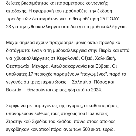
δείκτες βιωσιμότητας και παραμέτρους κοινωνικής
αποδοχής. Η εφαρμογή του προϋποθέτει την έκδοση
προεδρικών διαταγμάτων για τη θεσμοθέτηση 25 ΠΟΑΥ —
23 για την ιχθυοκαλλιέργεια και δύο για τη μυδοκαλλιέργεια.
Μέχρι σήμερα έχουν προχωρήσει μόλις οκτώ προεδρικά
διατάγματα: ένα για τη μυδοκαλλιέργεια στην Πιερία και επτά
για ιχθυοκαλλιέργειες σε Κεφαλονιά, Οξειά, Χαλκιδική,
Θεσπρωτία, Μέγαρα, Αιτωλοακαρνανία και Εύβοια. Οι
υπόλοιπες 17 περιοχές παραμένουν “παγωμένες”, παρά το
γεγονός ότι τρεις περιπτώσεις —Σαλαμίνα, Πόρος και
Βοιωτία— θεωρούνται ώριμες ήδη από το 2024.
Σύμφωνα με παράγοντες της αγοράς, οι καθυστερήσεις
υπονομεύουν ευθέως τους στόχους του Πολυετούς
Στρατηγικού Σχεδίου του κλάδου, πάνω στους οποίους
εγκρίθηκαν κοινοτικοί πόροι άνω των 500 εκατ. ευρώ.