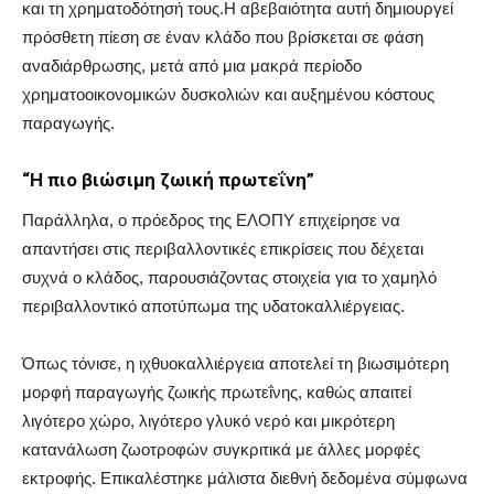
και τη χρηματοδότησή τους.Η αβεβαιότητα αυτή δημιουργεί
πρόσθετη πίεση σε έναν κλάδο που βρίσκεται σε φάση
αναδιάρθρωσης, μετά από μια μακρά περίοδο
χρηματοοικονομικών δυσκολιών και αυξημένου κόστους
παραγωγής.
“Η πιο βιώσιμη ζωική πρωτεΐνη”
Παράλληλα, ο πρόεδρος της ΕΛΟΠΥ επιχείρησε να
απαντήσει στις περιβαλλοντικές επικρίσεις που δέχεται
συχνά ο κλάδος, παρουσιάζοντας στοιχεία για το χαμηλό
περιβαλλοντικό αποτύπωμα της υδατοκαλλιέργειας.
Όπως τόνισε, η ιχθυοκαλλιέργεια αποτελεί τη βιωσιμότερη
μορφή παραγωγής ζωικής πρωτεΐνης, καθώς απαιτεί
λιγότερο χώρο, λιγότερο γλυκό νερό και μικρότερη
κατανάλωση ζωοτροφών συγκριτικά με άλλες μορφές
εκτροφής. Επικαλέστηκε μάλιστα διεθνή δεδομένα σύμφωνα