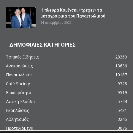
Η πλευρά Καμίνσκι «τρέχει» τα
μεταγραφικά του Παναιτωλικού
14 Δεκεμβρίου 2022
ΔΗΜΟΦΙΛΙΕΣ ΚΑΤΗΓΟΡΙΕΣ
Τοπικές Ειδήσεις
28369
Ανακοινώσεις
13636
Παναιτωλικός
10187
Café Society
9728
Επικαιρότητα
9519
Δυτική Ελλάδα
5744
Εκδηλώσεις
5481
Αθλητισμός
3245
Προτεινόμενα
3076