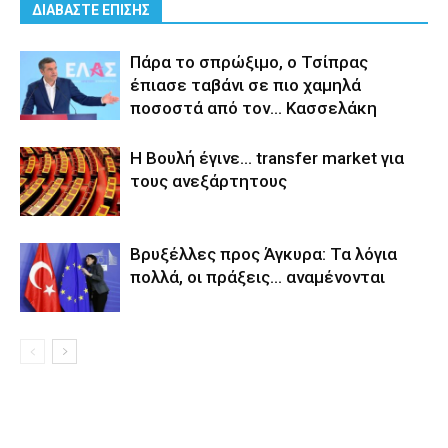
ΔΙΑΒΑΣΤΕ ΕΠΙΣΗΣ
Πάρα το σπρώξιμο, ο Τσίπρας
έπιασε ταβάνι σε πιο χαμηλά
ποσοστά από τον… Κασσελάκη
Η Βουλή έγινε… transfer market για
τους ανεξάρτητους
Βρυξέλλες προς Άγκυρα: Τα λόγια
πολλά, οι πράξεις… αναμένονται