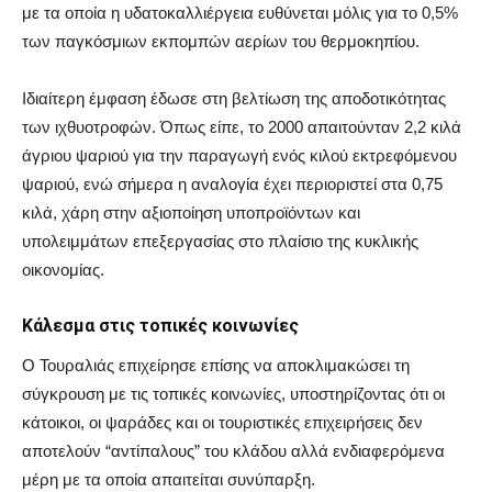
με τα οποία η υδατοκαλλιέργεια ευθύνεται μόλις για το 0,5%
των παγκόσμιων εκπομπών αερίων του θερμοκηπίου.
Ιδιαίτερη έμφαση έδωσε στη βελτίωση της αποδοτικότητας
των ιχθυοτροφών. Όπως είπε, το 2000 απαιτούνταν 2,2 κιλά
άγριου ψαριού για την παραγωγή ενός κιλού εκτρεφόμενου
ψαριού, ενώ σήμερα η αναλογία έχει περιοριστεί στα 0,75
κιλά, χάρη στην αξιοποίηση υποπροϊόντων και
υπολειμμάτων επεξεργασίας στο πλαίσιο της κυκλικής
οικονομίας.
Κάλεσμα στις τοπικές κοινωνίες
Ο Τουραλιάς επιχείρησε επίσης να αποκλιμακώσει τη
σύγκρουση με τις τοπικές κοινωνίες, υποστηρίζοντας ότι οι
κάτοικοι, οι ψαράδες και οι τουριστικές επιχειρήσεις δεν
αποτελούν “αντίπαλους” του κλάδου αλλά ενδιαφερόμενα
μέρη με τα οποία απαιτείται συνύπαρξη.