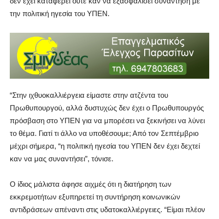
δεν έχει καταφέρει ούτε καν να εξασφαλίσει συνάντηση με
την πολιτική ηγεσία του ΥΠΕΝ.
“Στην ιχθυοκαλλιέργεια είμαστε στην ατζέντα του
Πρωθυπουργού, αλλά δυστυχώς δεν έχει ο Πρωθυπουργός
πρόσβαση στο ΥΠΕΝ για να μπορέσει να ξεκινήσει να λύνει
το θέμα. Γιατί τι άλλο να υποθέσουμε; Από τον Σεπτέμβριο
μέχρι σήμερα, “η πολιτική ηγεσία του ΥΠΕΝ δεν έχει δεχτεί
καν να μας συναντήσει”, τόνισε.
Ο ίδιος μάλιστα άφησε αιχμές ότι η διατήρηση των
εκκρεμοτήτων εξυπηρετεί τη συντήρηση κοινωνικών
αντιδράσεων απέναντι στις υδατοκαλλιέργειες. “Είμαι πλέον