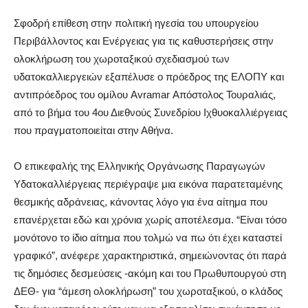
Σφοδρή επίθεση στην πολιτική ηγεσία του υπουργείου
Περιβάλλοντος και Ενέργειας για τις καθυστερήσεις στην
ολοκλήρωση του χωροταξικού σχεδιασμού των
υδατοκαλλιεργειών εξαπέλυσε ο πρόεδρος της ΕΛΟΠΥ και
αντιπρόεδρος του ομίλου Avramar Απόστολος Τουραλιάς,
από το βήμα του 4ου Διεθνούς Συνεδρίου Ιχθυοκαλλιέργειας
που πραγματοποιείται στην Αθήνα.
Ο επικεφαλής της Ελληνικής Οργάνωσης Παραγωγών
Υδατοκαλλιέργειας περιέγραψε μια εικόνα παρατεταμένης
θεσμικής αδράνειας, κάνοντας λόγο για ένα αίτημα που
επανέρχεται εδώ και χρόνια χωρίς αποτέλεσμα. “Είναι τόσο
μονότονο το ίδιο αίτημα που τολμώ να πω ότι έχει καταστεί
γραφικό”, ανέφερε χαρακτηριστικά, σημειώνοντας ότι παρά
τις δημόσιες δεσμεύσεις -ακόμη και του Πρωθυπουργού στη
ΔΕΘ- για “άμεση ολοκλήρωση” του χωροταξικού, ο κλάδος