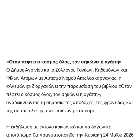
«Όταν πέφτει ο κόσμος όλος, τον σηκώνει η αγάπη»
Ο Δήμος Αγρινίου και ο Σύλλογος Γονέων, Κηδεμόνων και
Φίλων Ατόμων με Αυτισμό Νομού Αιτωλοακαρνανίας, η
«Ανεμώνη» διοργανώνει την παρουσίαση του βιβλίου «Όταν
πέφτει ο κόσμος όλος, τον σηκώνει η αγάπη»,
αναδεικνύοντας τη σημασία της αποδοχής, της φροντίδας και
της συμπερίληψης των παιδιών με αυτισμό.
Η εκδήλωση με έντονο κοινωνικό και παιδαγωγικό
αποτύπωμα θα πραγματοποιηθεί την Κυριακή 24 Μαΐου 2026