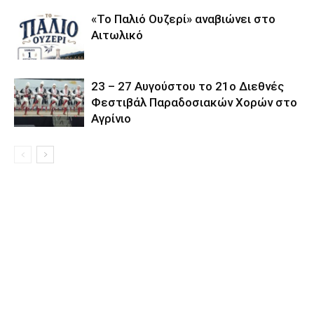
«Το Παλιό Ουζερί» αναβιώνει στο
Αιτωλικό
23 – 27 Aυγούστου το 21ο Διεθνές
Φεστιβάλ Παραδοσιακών Χορών στο
Αγρίνιο