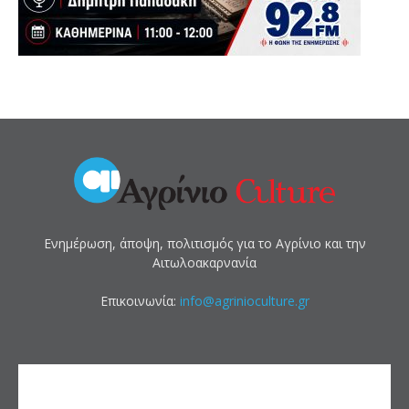
Ενημέρωση, άποψη, πολιτισμός για το Αγρίνιο και την
Αιτωλοακαρνανία
Επικοινωνία:
info@agrinioculture.gr