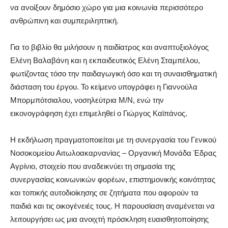
να ανοίξουν δημόσιο χώρο για μια κοινωνία περισσότερο
ανθρώπινη και συμπεριληπτική.
Για το βιβλίο θα μιλήσουν η παιδίατρος και αναπτυξιολόγος
Ελένη Βαλαβάνη και η εκπαιδευτικός Ελένη Σταμπέλου,
φωτίζοντας τόσο την παιδαγωγική όσο και τη συναισθηματική
διάσταση του έργου. Το κείμενο υπογράφει η Γιαννούλα
Μπορμπότσιαλου, νοσηλεύτρια Μ/Ν, ενώ την
εικονογράφηση έχει επιμεληθεί ο Γιώργος Καϊπάνος.
Η εκδήλωση πραγματοποιείται με τη συνεργασία του Γενικού
Νοσοκομείου Αιτωλοακαρνανίας – Οργανική Μονάδα Έδρας
Αγρίνιο, στοιχείο που αναδεικνύει τη σημασία της
συνεργασίας κοινωνικών φορέων, επιστημονικής κοινότητας
και τοπικής αυτοδιοίκησης σε ζητήματα που αφορούν τα
παιδιά και τις οικογένειές τους. Η παρουσίαση αναμένεται να
λειτουργήσει ως μια ανοιχτή πρόσκληση ευαισθητοποίησης