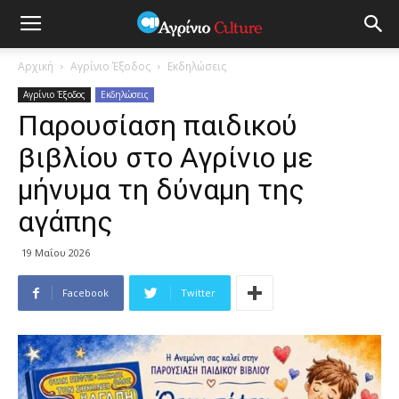
Αρχική
Αγρίνιο Έξοδος
Εκδηλώσεις
Αγρίνιο Έξοδος
Εκδηλώσεις
Παρουσίαση παιδικού
βιβλίου στο Αγρίνιο με
μήνυμα τη δύναμη της
αγάπης
19 Μαΐου 2026
Facebook
Twitter