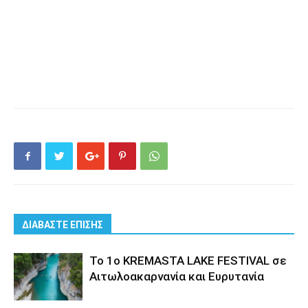
ΔΙΑΒΑΣΤΕ ΕΠΙΣΗΣ
Το 1ο KREMASTA LAKE FESTIVAL σε
Αιτωλοακαρνανία και Ευρυτανία