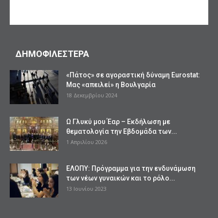
ΔΗΜΟΦΙΛΕΣΤΕΡΑ
«Πάτος» σε αγοραστική δύναμη Eurostat:
Μας «απειλεί» η Βουλγαρία
18 Δεκεμβρίου 2024
Ω Γλυκύ μου Έαρ – Εκδήλωση με
θεματολογία την Εβδομάδα των...
1 Απριλίου 2026
ΕΛΟΠΥ: Πρόγραμμα για την ενδυνάμωση
των νέων γυναικών και το ρόλο...
13 Ιουνίου 2023