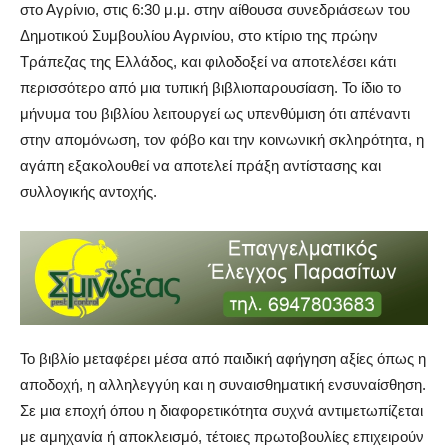
στο Αγρίνιο, στις 6:30 μ.μ. στην αίθουσα συνεδριάσεων του
Δημοτικού Συμβουλίου Αγρινίου, στο κτίριο της πρώην
Τράπεζας της Ελλάδος, και φιλοδοξεί να αποτελέσει κάτι
περισσότερο από μια τυπική βιβλιοπαρουσίαση. Το ίδιο το
μήνυμα του βιβλίου λειτουργεί ως υπενθύμιση ότι απέναντι
στην απομόνωση, τον φόβο και την κοινωνική σκληρότητα, η
αγάπη εξακολουθεί να αποτελεί πράξη αντίστασης και
συλλογικής αντοχής.
Το βιβλίο μεταφέρει μέσα από παιδική αφήγηση αξίες όπως η
αποδοχή, η αλληλεγγύη και η συναισθηματική ενσυναίσθηση.
Σε μια εποχή όπου η διαφορετικότητα συχνά αντιμετωπίζεται
με αμηχανία ή αποκλεισμό, τέτοιες πρωτοβουλίες επιχειρούν