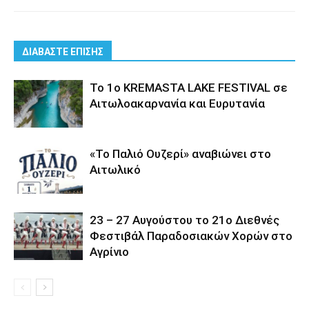
ΔΙΑΒΑΣΤΕ ΕΠΙΣΗΣ
Το 1ο KREMASTA LAKE FESTIVAL σε
Αιτωλοακαρνανία και Ευρυτανία
«Το Παλιό Ουζερί» αναβιώνει στο
Αιτωλικό
23 – 27 Aυγούστου το 21ο Διεθνές
Φεστιβάλ Παραδοσιακών Χορών στο
Αγρίνιο