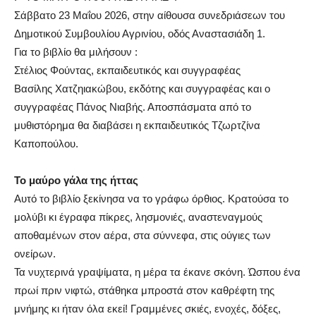
Σάββατο 23 Μαΐου 2026, στην αίθουσα συνεδριάσεων του
Δημοτικού Συμβουλίου Αγρινίου, οδός Αναστασιάδη 1.
Για το βιβλίο θα μιλήσουν :
Στέλιος Φούντας, εκπαιδευτικός και συγγραφέας
Βασίλης Χατζηιακώβου, εκδότης και συγγραφέας και ο
συγγραφέας Πάνος Νιαβής. Αποσπάσματα από το
μυθιστόρημα θα διαβάσει η εκπαιδευτικός Τζωρτζίνα
Καποπούλου.
Το μαύρο γάλα της ήττας
Αυτό το βιβλίο ξεκίνησα να το γράφω όρθιος. Κρατούσα το
μολύβι κι έγραφα πίκρες, λησμονιές, αναστεναγμούς
αποθαμένων στον αέρα, στα σύννεφα, στις ούγιες των
ονείρων.
Τα νυχτερινά γραψίματα, η μέρα τα έκανε σκόνη. Ώσπου ένα
πρωί πριν νιφτώ, στάθηκα μπροστά στον καθρέφτη της
μνήμης κι ήταν όλα εκεί! Γραμμένες σκιές, ενοχές, δόξες,