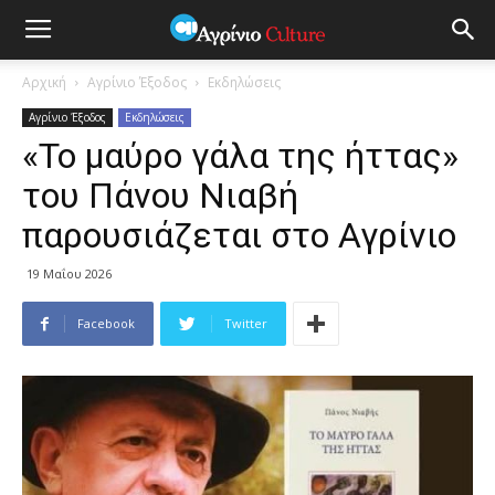
Αρχική
Αγρίνιο Έξοδος
Εκδηλώσεις
Αγρίνιο Έξοδος
Εκδηλώσεις
«Το μαύρο γάλα της ήττας»
του Πάνου Νιαβή
παρουσιάζεται στο Αγρίνιο
19 Μαΐου 2026
Facebook
Twitter