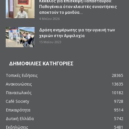
Κέκελος για επίσκεψη Παπασταύρου:
Παθογένεια όταν κλειστές συναντήσεις
αποκτούν το μανδύα...
4 Μαΐου 2026
Δράση ενημέρωσης για την υγιεινή των
χεριών στην Αμφιλοχία
15 Μαΐου 2023
ΔΗΜΟΦΙΛΙΕΣ ΚΑΤΗΓΟΡΙΕΣ
Τοπικές Ειδήσεις
28365
Ανακοινώσεις
13635
Παναιτωλικός
10182
Café Society
9728
Επικαιρότητα
9514
Δυτική Ελλάδα
5742
Εκδηλώσεις
5481