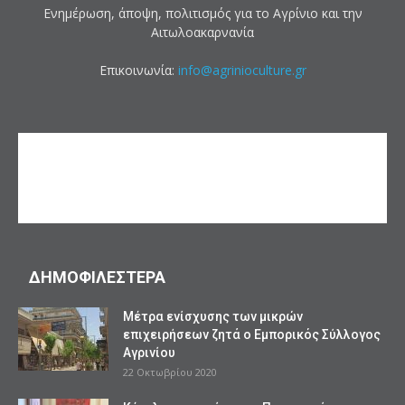
Ενημέρωση, άποψη, πολιτισμός για το Αγρίνιο και την
Αιτωλοακαρνανία
Επικοινωνία:
info@agrinioculture.gr
ΔΗΜΟΦΙΛΕΣΤΕΡΑ
Mέτρα ενίσχυσης των μικρών
επιχειρήσεων ζητά ο Εμπορικός Σύλλογος
Αγρινίου
22 Οκτωβρίου 2020