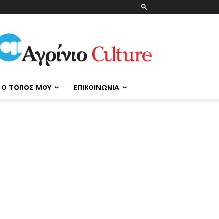
ΑγρίνιοCulture
Ο ΤΌΠΟΣ ΜΟΥ
ΕΠΙΚΟΙΝΩΝΊΑ