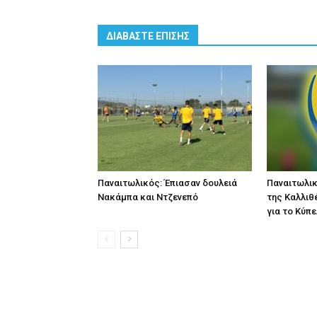
ΔΙΑΒΑΣΤΕ ΕΠΙΣΗΣ
Παναιτωλικός: Έπιασαν δουλειά
Παναιτωλικ
Νακάμπα και Ντζενεπό
της Καλλιθ
για το Κύπ