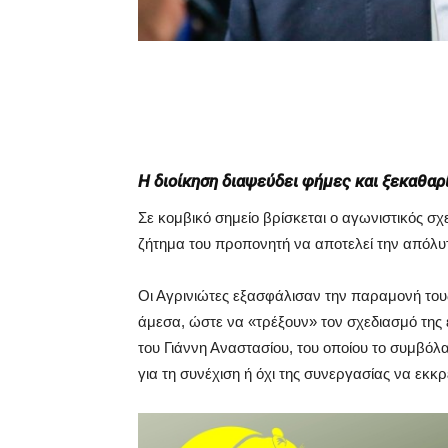
Η διοίκηση διαψεύδει φήμες και ξεκαθαρ
Σε κομβικό σημείο βρίσκεται ο αγωνιστικός σχ
ζήτημα του προπονητή να αποτελεί την απόλυτ
Οι Αγρινιώτες εξασφάλισαν την παραμονή τους
άμεσα, ώστε να «τρέξουν» τον σχεδιασμό της 
του Γιάννη Αναστασίου, του οποίου το συμβόλ
για τη συνέχιση ή όχι της συνεργασίας να εκκρ