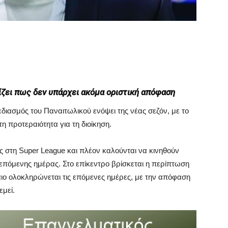
ίζει πως δεν υπάρχει ακόμα οριστική απόφαση
εδιασμός του Παναιτωλικού ενόψει της νέας σεζόν, με το
η προτεραιότητα για τη διοίκηση.
 στη Super League και πλέον καλούνται να κινηθούν
επόμενης ημέρας. Στο επίκεντρο βρίσκεται η περίπτωση
αιο ολοκληρώνεται τις επόμενες ημέρες, με την απόφαση
εμεί.