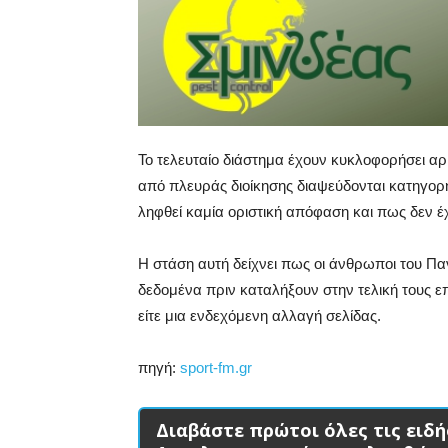
Το τελευταίο διάστημα έχουν κυκλοφορήσει αρ
από πλευράς διοίκησης διαψεύδονται κατηγορη
ληφθεί καμία οριστική απόφαση και πως δεν έ
Η στάση αυτή δείχνει πως οι άνθρωποι του Πα
δεδομένα πριν καταλήξουν στην τελική τους ε
είτε μια ενδεχόμενη αλλαγή σελίδας.
πηγή:
sport-fm.gr
Διαβάστε πρώτοι όλες τις ειδή