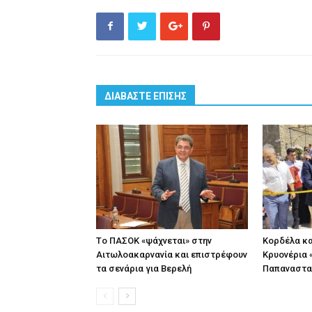
ΔΙΑΒΑΣΤΕ ΕΠΙΣΗΣ
Tο ΠΑΣΟΚ «ψάχνεται» στην
Κορδέλα κα
Αιτωλοακαρνανία και επιστρέφουν
Κρυονέρια «
τα σενάρια για Βερελή
Παπαναστα