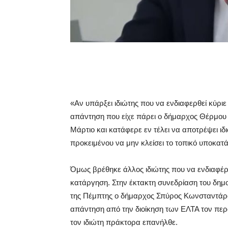
«Αν υπάρξει ιδιώτης που να ενδιαφερθεί κύρι
απάντηση που είχε πάρει ο δήμαρχος Θέρμου
Μάρτιο και κατάφερε εν τέλει να αποτρέψει ι
προκειμένου να μην κλείσει το τοπικό υποκατ
Όμως βρέθηκε άλλος ιδιώτης που να ενδιαφέρε
κατάργηση. Στην έκτακτη συνεδρίαση του δη
της Πέμπτης ο δήμαρχος Σπύρος Κωνσταντάρας
απάντηση από την διοίκηση των ΕΛΤΑ τον περ
τον ιδιώτη πράκτορα επανήλθε.