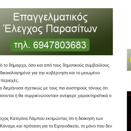
ό το δήμαρχο, όσο και από τους δημοτικούς συμβούλους
δικαιολογημένα για την κυβέρνηση και το μειωμένο
 περιοχές.
 διεμήνυσα σχετικώς με τους πιο αυστηρούς τόνους ότι
ύσσονται ή θα συρρικνώνονται» ανέφερε χαρακτηριστικά ο
ρχος Κατερίνα Λάμπου εκτιμώντας ότι η διοίκηση των
Κάναμε και πρόταση για το Ειρηνοδικείο, το μόνο που δεν