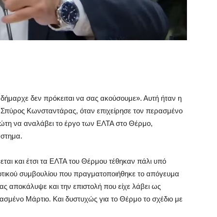
ε δήμαρχε δεν πρόκειται να σας ακούσουμε». Αυτή ήταν η
 Σπύρος Κωνσταντάρας, όταν επιχείρησε τον περασμένο
διώτη να αναλάβει το έργο των ΕΛΤΑ στο Θέρμο,
άστημα.
ται και έτσι τα ΕΛΤΑ του Θέρμου τέθηκαν πάλι υπό
μοτικού συμβουλίου που πραγματοποιήθηκε το απόγευμα
 αποκάλυψε και την επιστολή που είχε λάβει ως
ασμένο Μάρτιο. Και δυστυχώς για το Θέρμο το σχέδιο με