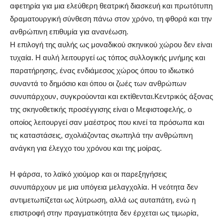
αφετηρία για μια ελεύθερη θεατρική διασκευή και πρωτότυπη
δραματουργική σύνθεση πάνω στον χρόνο, τη φθορά και την
ανθρώπινη επιθυμία για ανανέωση.
Η επιλογή της αυλής ως μοναδικού σκηνικού χώρου δεν είναι
τυχαία. Η αυλή λειτουργεί ως τόπος συλλογικής μνήμης και
παρατήρησης, ένας ενδιάμεσος χώρος όπου το ιδιωτικό
συναντά το δημόσιο και όπου οι ζωές των ανθρώπων
συνυπάρχουν, συγκρούονται και εκτίθενται.Κεντρικός άξονας
της σκηνοθετικής προσέγγισης είναι ο Μεφιστοφελής, ο
οποίος λειτουργεί σαν μαέστρος που κινεί τα πρόσωπα και
τις καταστάσεις, σχολιάζοντας σιωπηλά την ανθρώπινη
ανάγκη για έλεγχο του χρόνου και της μοίρας.
Η φάρσα, το λαϊκό χιούμορ και οι παρεξηγήσεις
συνυπάρχουν με μια υπόγεια μελαγχολία. Η νεότητα δεν
αντιμετωπίζεται ως λύτρωση, αλλά ως αυταπάτη, ενώ η
επιστροφή στην πραγματικότητα δεν έρχεται ως τιμωρία,