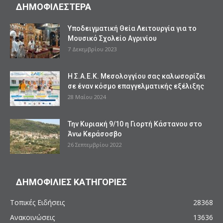
ΔΗΜΟΦΙΛΕΣΤΕΡΑ
Υποδειγματική Θεία Λειτουργία για το
Μουσικό Σχολείο Αγρινίου
7 Δεκεμβρίου 2023
Η Σ.Α.Ε.Κ. Μεσολογγίου σας καλωσορίζει
σε έναν κόσμο επαγγελματικής εξέλιξης
28 Μαΐου 2024
Την Κυριακή 9/10 η Γιορτή Κάστανου στο
Άνω Κεράσοσβο
26 Σεπτεμβρίου 2022
ΔΗΜΟΦΙΛΙΕΣ ΚΑΤΗΓΟΡΙΕΣ
Τοπικές Ειδήσεις
28368
Ανακοινώσεις
13636