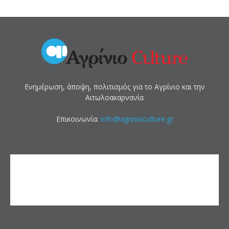
Ενημέρωση, άποψη, πολιτισμός για το Αγρίνιο και την
Αιτωλοακαρνανία
Επικοινωνία:
info@agrinioculture.gr