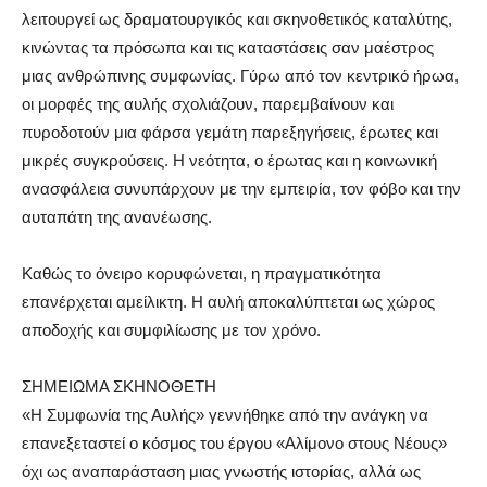
λειτουργεί ως δραματουργικός και σκηνοθετικός καταλύτης,
κινώντας τα πρόσωπα και τις καταστάσεις σαν μαέστρος
μιας ανθρώπινης συμφωνίας. Γύρω από τον κεντρικό ήρωα,
οι μορφές της αυλής σχολιάζουν, παρεμβαίνουν και
πυροδοτούν μια φάρσα γεμάτη παρεξηγήσεις, έρωτες και
μικρές συγκρούσεις. Η νεότητα, ο έρωτας και η κοινωνική
ανασφάλεια συνυπάρχουν με την εμπειρία, τον φόβο και την
αυταπάτη της ανανέωσης.
Καθώς το όνειρο κορυφώνεται, η πραγματικότητα
επανέρχεται αμείλικτη. Η αυλή αποκαλύπτεται ως χώρος
αποδοχής και συμφιλίωσης με τον χρόνο.
ΣΗΜΕΙΩΜΑ ΣΚΗΝΟΘΕΤΗ
«Η Συμφωνία της Αυλής» γεννήθηκε από την ανάγκη να
επανεξεταστεί ο κόσμος του έργου «Αλίμονο στους Νέους»
όχι ως αναπαράσταση μιας γνωστής ιστορίας, αλλά ως