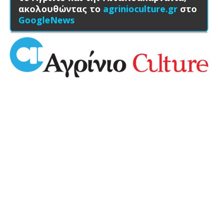
ακολουθώντας το
agrinioculture.gr
στο
GoogleNews