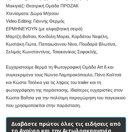
Μακιγιάζ: Θεατρική Ομάδα ΠΡΟΖΑΚ
Χτενίσματα: Δώρα Μήτσου
Video Editing: Γιάννης Θερμός
ΕΡΜΗΝΕΥΟΥΝ (με αλφαβητική σειρά)
Μάρτζη Βαΐτσα, Κονδύλη Μαρία, Κορδάτου Νεφέλη,
Κωστάκη Γιώτα, Παπαιωάννου Νίνα, Πουδαρά Βλωτίνα,
Σελιμάς Κωνσταντίνος, Τσιακανίκας Σοφοκλής.
Ευχαριστούμε θερμά τη Φωτογραφική Ομάδα Art 8 και
συγκεκριμένα τους Νώντα Λαμπρακόπουλο, Πάνο Καλτσά
και Κώστα Τσόλκα για τις λήψεις του trailer και τη
φωτογράφηση της παράστασης. Ιδιαίτερες ευχαριστίες στον
Κώστα Βαΐτσα για την πολύτιμη παραχώρηση του παγκακιού
που χρησιμοποιείται στην παράσταση.
Διαβάστε πρώτοι όλες τις ειδήσεις από
το Αγρίνιο και την Αιτωλοακαρνανία,