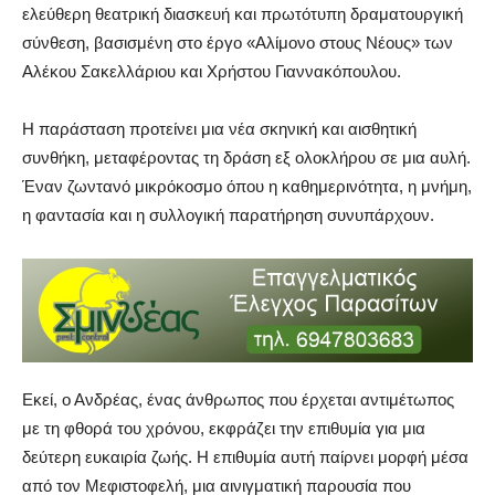
ελεύθερη θεατρική διασκευή και πρωτότυπη δραματουργική
σύνθεση, βασισμένη στο έργο «Αλίμονο στους Νέους» των
Αλέκου Σακελλάριου και Χρήστου Γιαννακόπουλου.
Η παράσταση προτείνει μια νέα σκηνική και αισθητική
συνθήκη, μεταφέροντας τη δράση εξ ολοκλήρου σε μια αυλή.
Έναν ζωντανό μικρόκοσμο όπου η καθημερινότητα, η μνήμη,
η φαντασία και η συλλογική παρατήρηση συνυπάρχουν.
Εκεί, ο Ανδρέας, ένας άνθρωπος που έρχεται αντιμέτωπος
με τη φθορά του χρόνου, εκφράζει την επιθυμία για μια
δεύτερη ευκαιρία ζωής. Η επιθυμία αυτή παίρνει μορφή μέσα
από τον Μεφιστοφελή, μια αινιγματική παρουσία που