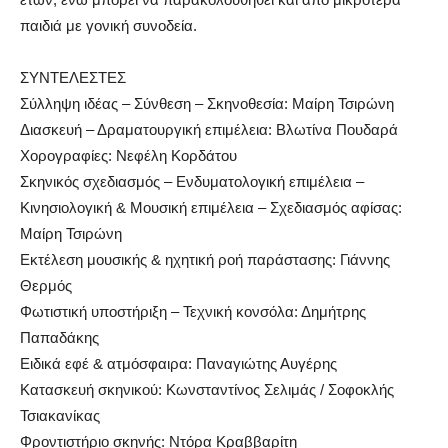
παιδιά με γονική συνοδεία.
ΣΥΝΤΕΛΕΣΤΕΣ
Σύλληψη ιδέας – Σύνθεση – Σκηνοθεσία: Μαίρη Τσιρώνη
Διασκευή – Δραματουργική επιμέλεια: Βλωτίνα Πουδαρά
Χορογραφίες: Νεφέλη Κορδάτου
Σκηνικός σχεδιασμός – Ενδυματολογική επιμέλεια –
Κινησιολογική & Μουσική επιμέλεια – Σχεδιασμός αφίσας:
Μαίρη Τσιρώνη
Εκτέλεση μουσικής & ηχητική ροή παράστασης: Γιάννης
Θερμός
Φωτιστική υποστήριξη – Τεχνική κονσόλα: Δημήτρης
Παπαδάκης
Ειδικά εφέ & ατμόσφαιρα: Παναγιώτης Αυγέρης
Κατασκευή σκηνικού: Κωνσταντίνος Σελιμάς / Σοφοκλής
Τσιακανίκας
Φροντιστήριο σκηνής: Ντόρα Κραββαρίτη