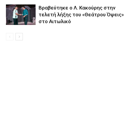
Βραβεύτηκε ο Λ. Κακούρης στην
τελετή λήξης του «Θεάτρου Όψεις»
στο Αιτωλικό