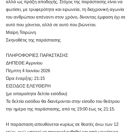
αλλά ως πράξη αποδοχής. Στόχος της παράστασης είναι να
φωτίσει, με τρυφερότητα και ειρωνεία, τη διαχρονική αγωνία
του ανθρώπου απέναντι στον χρόνο, δίνοντας έμφαση όχι σε
αυτό που χάνεται, αλλά σε αυτό που βιώνεται.
Μαίρη Τσιρώνη
Σκηνοθέτις της παράστασης
ΠΛΗΡΟΦΟΡΙΕΣ ΠΑΡΑΣΤΑΣΗΣ
ΔΗΠΕΘΕ Αγρινίου
Πέμπτη 4 Ιουνίου 2026
Ώρα έναρξης: 21:15
ΕΙΣΟΔΟΣ ΕΛΕΥΘΕΡΗ
(με απαραίτητα δελτία εισόδου)
Τα δελτία εισόδου θα διανέμονται στην είσοδο του θεάτρου
την ημέρα της παράστασης, από τις 19:00 έως τις 21:15.
Η παράσταση απευθύνεται κυρίως σε θεατές άνω των 12
ετών, ενώ μπορεί να παρακολουθηθεί και από μικρότερα