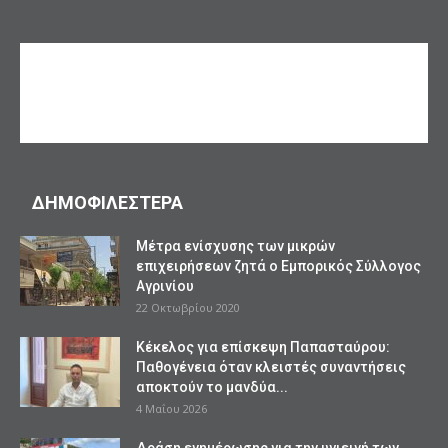
ΔΗΜΟΦΙΛΕΣΤΕΡΑ
Mέτρα ενίσχυσης των μικρών
επιχειρήσεων ζητά ο Εμπορικός Σύλλογος
Αγρινίου
22 Οκτωβρίου 2020
Κέκελος για επίσκεψη Παπασταύρου:
Παθογένεια όταν κλειστές συναντήσεις
αποκτούν το μανδύα...
4 Μαΐου 2026
Δράση ενημέρωσης για την υγιεινή των