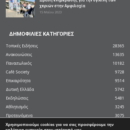
χεριών στην Αμφιλοχία
15 Μαΐου 2023
ΔΗΜΟΦΙΛΙΕΣ ΚΑΤΗΓΟΡΙΕΣ
Τοπικές Ειδήσεις
28365
Ανακοινώσεις
13635
Παναιτωλικός
10182
Café Society
9728
Επικαιρότητα
9514
Δυτική Ελλάδα
5742
Εκδηλώσεις
5481
Αθλητισμός
3245
Προτεινόμενα
3075
Χρησιμοποιούμε cookies για να σας προσφέρουμε την
καλύτερη εμπειρία στον ιστότοπό μας.