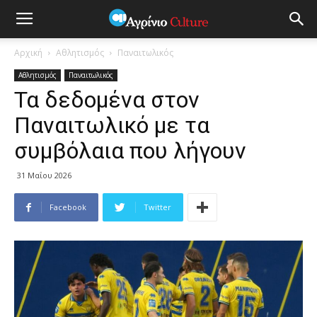
Αρχική
Αθλητισμός
Παναιτωλικός
Αθλητισμός
Παναιτωλικός
Τα δεδομένα στον
Παναιτωλικό με τα
συμβόλαια που λήγουν
31 Μαΐου 2026
Facebook
Twitter