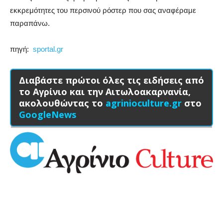
εκκρεμότητες του περσινού ρόστερ που σας αναφέραμε
παραπάνω.
πηγή:
sportal.gr
Διαβάστε πρώτοι όλες τις ειδήσεις από
το Αγρίνιο και την Αιτωλοακαρνανία,
ακολουθώντας το
agrinioculture.gr
στο
GoogleNews