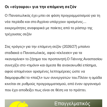
Οι «σίγουροι» για την επόμενη σεζόν
Ο Παναιτωλικός έχει μπει σε φάση προγραμματισμού για τη
νέα περίοδο και στο Αγρίνιο υπάρχουν ορισμένες…
εκκρεμότητες αναφορικά με παίκτες από το ρόστερ της
τρέχουσας σεζόν
Στις «ράγες» για την επόμενη σεζόν (2026/27) μπαίνει
σταδιακά ο Παναιτωλικός, αφού «έκλεισε» για τα
«καναρίνια» το ζήτημα του προπονητή.Ο Γιάννης Αναστασίου
συνεχίζει στο «τιμόνι» και άμεσα θα ανακοινωθεί επίσημα,
αφού απομένουν ορισμένες λεπτομέρειες ώστε να
διαμορφωθεί το «παζλ» των συνεργατών του.Πλέον η ομάδα
κινείται σε ρυθμούς προγραμματισμού, από έναν οργανισμό
που έχει αποδείξει πως είναι σε θέση να το πράττει.