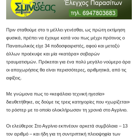
Πριν σταθούμε στο τι μέλλει γενέσθαι, ως πρώτη εκτίμηση
φυσικά, πρέπει να έχουμε κατά νου πως μέχρι πρότινος ο
Παναιτωλικός είχε 34 ποδοσφαιριστές, αφού και μεταξύ
άλλων προέκυψε και μία «κατάρα» σοβαρών
τραυματισμών. Πρόκειται για ένα πολύ μεγάλο νούμερο άρα
οι αποχωρήσεις θα είναι περισσότερες, αριθμητικά, από τις
αφίξεις.
Με γνώμονα πως το «κεφάλαιο τεχνική ηγεσία»
διευθετήθηκε, ας δούμε τις τρεις κατηγορίες που «χωρίζεται»
το ρόστερ με το οποίο ολοκλήρωσαν τη χρονιά στο Αγρίνιο.
Οι ελεύθεροι: Στο Αγρίνιο εκπνέουν αρκετά συμβόλαια – 13
τον αριθμό – και ήδη για τη συντριπτική πλειοψηφία των