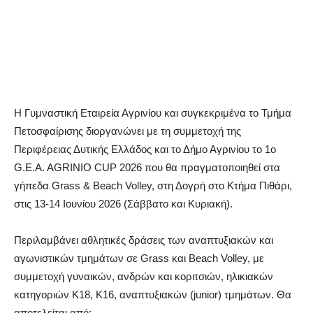
Η Γυμναστική Εταιρεία Αγρινίου και συγκεκριμένα το Τμήμα
Πετοσφαίρισης διοργανώνει με τη συμμετοχή της
Περιφέρειας Δυτικής Ελλάδος και το Δήμο Αγρινίου το 1ο
G.E.A. AGRINIO CUP 2026 που θα πραγματοποιηθεί στα
γήπεδα Grass & Beach Volley, στη Δογρή στο Κτήμα Πιθάρι,
στις 13-14 Ιουνίου 2026 (Σάββατο και Κυριακή).
Περιλαμβάνει αθλητικές δράσεις των αναπτυξιακών και
αγωνιστικών τμημάτων σε Grass και Beach Volley, με
συμμετοχή γυναικών, ανδρών και κοριτσιών, ηλικιακών
κατηγοριών Κ18, Κ16, αναπτυξιακών (junior) τμημάτων. Θα
αποτελείται από: