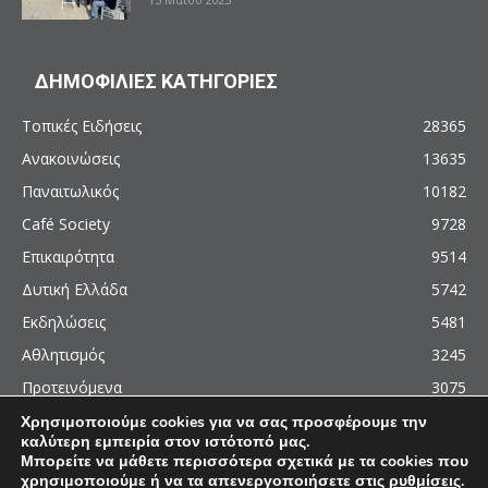
ΔΗΜΟΦΙΛΙΕΣ ΚΑΤΗΓΟΡΙΕΣ
Τοπικές Ειδήσεις
28365
Ανακοινώσεις
13635
Παναιτωλικός
10182
Café Society
9728
Επικαιρότητα
9514
Δυτική Ελλάδα
5742
Εκδηλώσεις
5481
Αθλητισμός
3245
Προτεινόμενα
3075
Χρησιμοποιούμε cookies για να σας προσφέρουμε την
καλύτερη εμπειρία στον ιστότοπό μας.
Μπορείτε να μάθετε περισσότερα σχετικά με τα cookies που
χρησιμοποιούμε ή να τα απενεργοποιήσετε στις
ρυθμίσεις
.
© 2011 - 2026 - AgrinioCulture.gr