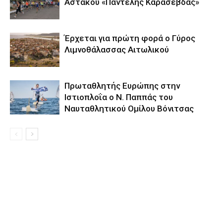
Αστακού «Παντελής Καρασεβδάς»
Έρχεται για πρώτη φορά ο Γύρος
Λιμνοθάλασσας Αιτωλικού
Πρωταθλητής Ευρώπης στην
Ιστιοπλοΐα ο Ν. Παππάς του
Ναυταθλητικού Ομίλου Βόνιτσας