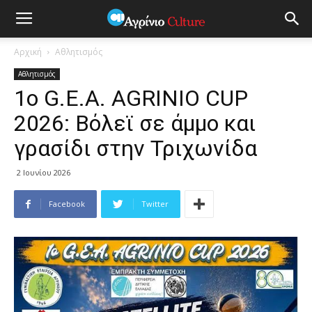
Αρχική
Αθλητισμός
Αθλητισμός
1ο G.E.A. AGRINIO CUP
2026: Βόλεϊ σε άμμο και
γρασίδι στην Τριχωνίδα
2 Ιουνίου 2026
Facebook
Twitter