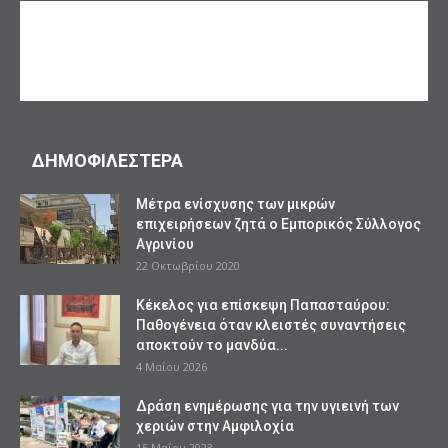
ΔΗΜΟΦΙΛΕΣΤΕΡΑ
Mέτρα ενίσχυσης των μικρών
επιχειρήσεων ζητά ο Εμπορικός Σύλλογος
Αγρινίου
22 Οκτωβρίου 2020
Κέκελος για επίσκεψη Παπασταύρου:
Παθογένεια όταν κλειστές συναντήσεις
αποκτούν το μανδύα...
4 Μαΐου 2026
Δράση ενημέρωσης για την υγιεινή των
χεριών στην Αμφιλοχία
15 Μαΐου 2023