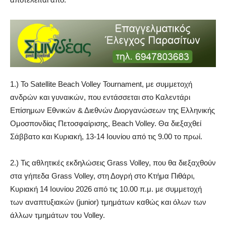
1.) Το Satellite Beach Volley Tournament, με συμμετοχή
ανδρών και γυναικών, που εντάσσεται στο Καλεντάρι
Επίσημων Εθνικών & Διεθνών Διοργανώσεων της Ελληνικής
Ομοσπονδίας Πετοσφαίρισης, Beach Volley. Θα διεξαχθεί
Σάββατο και Κυριακή, 13-14 Ιουνίου από τις 9.00 το πρωί.
2.) Τις αθλητικές εκδηλώσεις Grass Volley, που θα διεξαχθούν
στα γήπεδα Grass Volley, στη Δογρή στο Κτήμα Πιθάρι,
Κυριακή 14 Ιουνίου 2026 από τις 10.00 π.μ. με συμμετοχή
των αναπτυξιακών (junior) τμημάτων καθώς και όλων των
άλλων τμημάτων του Volley.