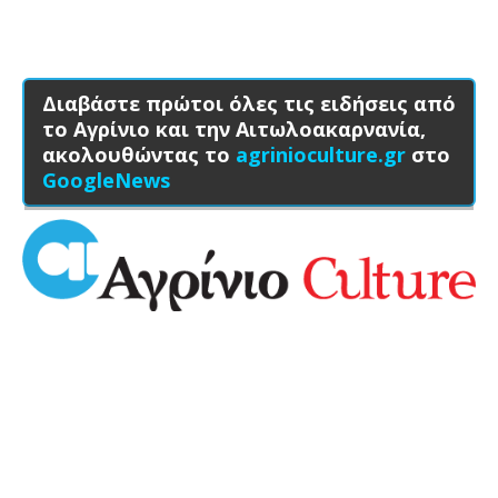
Διαβάστε πρώτοι όλες τις ειδήσεις από
το Αγρίνιο και την Αιτωλοακαρνανία,
ακολουθώντας το
agrinioculture.gr
στο
GoogleNews