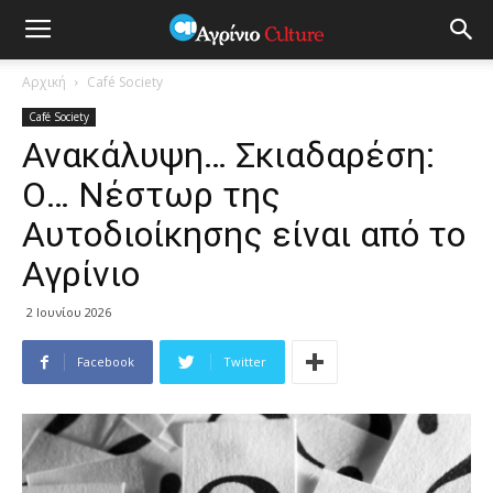
Αρχική
Café Society
Café Society
Ανακάλυψη… Σκιαδαρέση:
Ο… Νέστωρ της
Αυτοδιοίκησης είναι από το
Αγρίνιο
2 Ιουνίου 2026
Facebook
Twitter