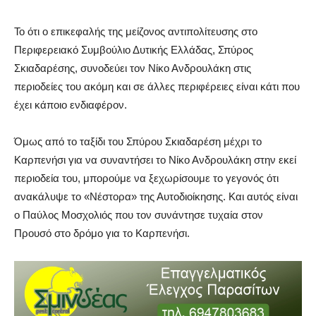
Το ότι ο επικεφαλής της μείζονος αντιπολίτευσης στο
Περιφερειακό Συμβούλιο Δυτικής Ελλάδας, Σπύρος
Σκιαδαρέσης, συνοδεύει τον Νίκο Ανδρουλάκη στις
περιοδείες του ακόμη και σε άλλες περιφέρειες είναι κάτι που
έχει κάποιο ενδιαφέρον.
Όμως από το ταξίδι του Σπύρου Σκιαδαρέση μέχρι το
Καρπενήσι για να συναντήσει το Νίκο Ανδρουλάκη στην εκεί
περιοδεία του, μπορούμε να ξεχωρίσουμε το γεγονός ότι
ανακάλυψε το «Νέστορα» της Αυτοδιοίκησης. Και αυτός είναι
ο Παύλος Μοσχολιός που τον συνάντησε τυχαία στον
Προυσό στο δρόμο για το Καρπενήσι.