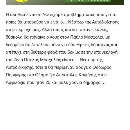
Η αλήθεια είναι ότι δεν είχαμε προβληματιστεί ποτέ για το
ποιος θα μπορούσε να είναι ο… Νέστωρ της Αυτοδιοίκησης
στην περιοχή μας. Αλλά όπως και να το κάνει κανείς,
δύσκολα θα πήγαινε ο νους στον Παύλο Μοσχολιό, με
δεδομένο ότι διετέλεσε μόνο για δύο θητείες δήμαρχος και
απέτυχε στη δεύτερη φορά που δοκίμασε την επανεκλογή
του. Αν ο Παύλος Μοσχολιός είναι ο… Νέστωρ της
Αυτοδιοίκησης, τότε τι θα περίμεναν άραγε ο Θόδωρος
Πορφύρης στο Θέρμο ή ο Απόστολος Κοιμήσης στην
Αμφιλοχία που ήταν 20 και βάλε χρόνια δήμαρχοι…