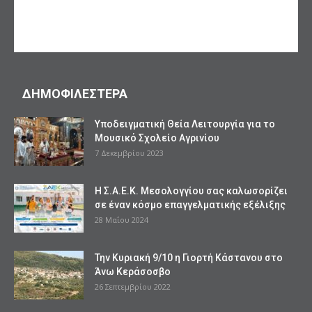
ΔΗΜΟΦΙΛΕΣΤΕΡΑ
Υποδειγματική Θεία Λειτουργία για το
Μουσικό Σχολείο Αγρινίου
7 Δεκεμβρίου 2023
Η Σ.Α.Ε.Κ. Μεσολογγίου σας καλωσορίζει
σε έναν κόσμο επαγγελματικής εξέλιξης
28 Μαΐου 2024
Την Κυριακή 9/10 η Γιορτή Κάστανου στο
Άνω Κεράσοσβο
26 Σεπτεμβρίου 2022