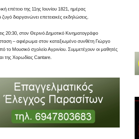
ική επέτειο της 11ης Ιουνίου 1821, ημέρας
ζυγό διοργανώνει επετειακές εκδηλώσεις.
στις 20:30, στον Θερινό Δημοτικό Κινηματογράφο
σταση – αφιέρωμα στον καταξιωμένο συνθέτη Γιώργο
πό το Μουσικό σχολείο Αγρινίου. Συμμετέχουν οι μαθητές
αι της Χορωδίας Cantare.