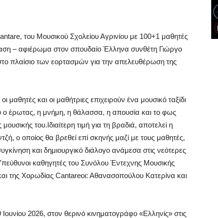
ntare, του Μουσικού Σχολείου Αγρινίου με 100+1 μαθητές
ταση – αφιέρωμα στον σπουδαίο Έλληνα συνθέτη Γιώργο
 στο πλαίσιο των εορτασμών για την απελευθέρωση της
 μαθητές και οι μαθήτριες επιχειρούν ένα μουσικό ταξίδι
υ ο έρωτας, η μνήμη, η θάλασσα, η απουσία και το φως
ουσικής του.Ιδιαίτερη τιμή για τη βραδιά, αποτελεί η
τζή, ο οποίος θα βρεθεί επί σκηνής μαζί με τους μαθητές,
υγκίνηση και δημιουργικό διάλογο ανάμεσα στις νεότερες
.Υπεύθυνοι καθηγητές του Συνόλου Έντεχνης Μουσικής
 και της Χορωδίας Cantareοι: Αθανασοπούλου Κατερίνα και
 Ιουνίου 2026, στον θερινό κινηματογράφο «Ελληνίς» στις