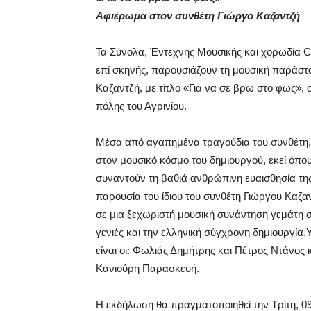
Αφιέρωμα στον συνθέτη Γιώργο Καζαντζή
Τα Σύνολα, Έντεχνης Μουσικής και χορωδία Ca
επί σκηνής, παρουσιάζουν τη μουσική παράσ
Καζαντζή, με τίτλο «Για να σε βρω στο φως»,
πόλης του Αγρινίου.
Μέσα από αγαπημένα τραγούδια του συνθέτη, οι
στον μουσικό κόσμο του δημιουργού, εκεί όπο
συναντούν τη βαθιά ανθρώπινη ευαισθησία της μ
παρουσία του ίδιου του συνθέτη Γιώργου Καζαν
σε μια ξεχωριστή μουσική συνάντηση γεμάτη σ
γενιές και την ελληνική σύγχρονη δημιουργία
είναι οι: Φωλιάς Δημήτρης και Πέτρος Ντάνος
Κανιούρη Παρασκευή.
Η εκδήλωση θα πραγματοποιηθεί την Τρίτη, 09