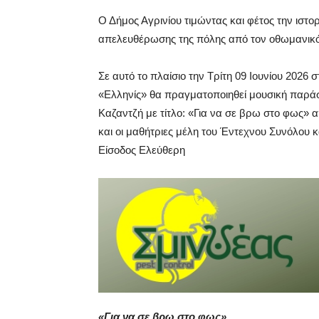
Ο Δήμος Αγρινίου τιμώντας και φέτος την ιστορ
απελευθέρωσης της πόλης από τον οθωμανικό 
Σε αυτό το πλαίσιο την Τρίτη 09 Ιουνίου 2026 
«Ελληνίς» θα πραγματοποιηθεί μουσική παρά
Καζαντζή με τίτλο: «Για να σε βρω στο φως» α
και οι μαθήτριες μέλη του Έντεχνου Συνόλου κ
Είσοδος Ελεύθερη
«Για να σε βρω στο φως»