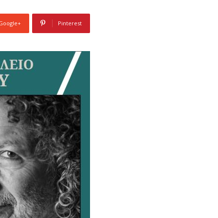
Google+
Pinterest