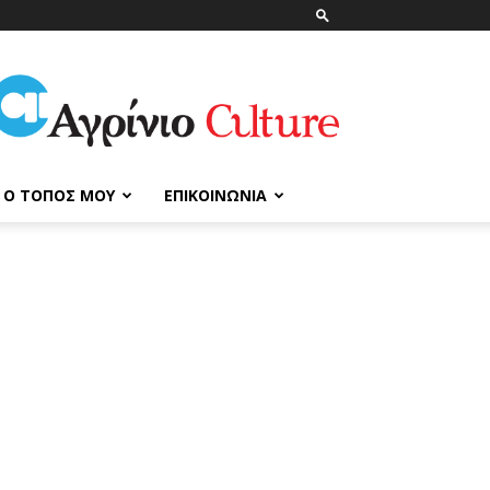
ΑγρίνιοCulture
Ο ΤΌΠΟΣ ΜΟΥ
ΕΠΙΚΟΙΝΩΝΊΑ