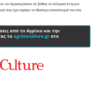
ών να προσεγγίσουν σε βάθος το ελληνικό έντεχνο
ργό που έχει αφήσει το ιδιαίτερο αποτύπωμά του στη
σεις από το Αγρίνιο και την
τας το
agrinioculture.gr
στο