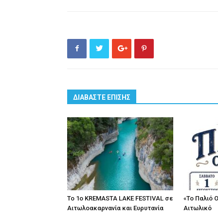
ΔΙΑΒΑΣΤΕ ΕΠΙΣΗΣ
Το 1ο KREMASTA LAKE FESTIVAL σε
«Το Παλιό 
Αιτωλοακαρνανία και Ευρυτανία
Αιτωλικό