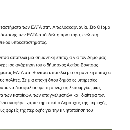
αταστήματα των ΕΛΤΑ στην Αιτωλοακαρνανία. Στο Θέρμο
τάστασης των ΕΛΤΑ από ιδιώτη πράκτορα, ενώ στη
οπικού υποκαταστήματος.
σα αποτελεί μια σημαντική επιτυχία για τον Δήμο μας
ναφέρει σε ανάρτηση του ο δήμαρχος Ακτίου-Βόνιτσας
τος ΕΛΤΑ στη Βόνιτσα αποτελεί μια σημαντική επιτυχία
τους πολίτες. Σε μια εποχή όπου δημόσιες υπηρεσίες
αμε να διασφαλίσουμε τη συνέχιση λειτουργίας μιας
τα των κατοίκων, των επαγγελματιών και ιδιαίτερα των
ν» αναφέρει χαρακτηριστικά ο Δήμαρχος της περιοχής
ς φορείς της περιοχής για την κινητοποίηση του