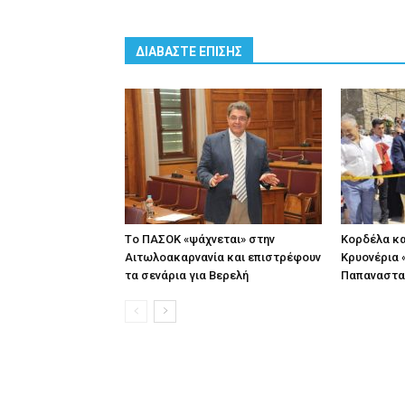
ΔΙΑΒΑΣΤΕ ΕΠΙΣΗΣ
Tο ΠΑΣΟΚ «ψάχνεται» στην
Κορδέλα κα
Αιτωλοακαρνανία και επιστρέφουν
Κρυονέρια «
τα σενάρια για Βερελή
Παπαναστα