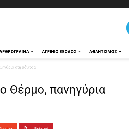
ΑΡΘΡΟΓΡΑΦΊΑ
ΑΓΡΊΝΙΟ ΈΞΟΔΟΣ
ΑΘΛΗΤΙΣΜΌΣ
ανηγύρια στη Βόνιτσα
ο Θέρμο, πανηγύρια
Google+
Pinterest