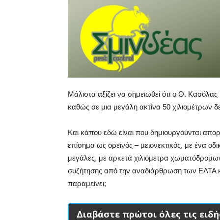
Μάλιστα αξίζει να σημειωθεί ότι ο Θ. Κασόλα
καθώς σε μια μεγάλη ακτίνα 50 χιλιομέτρων 
Και κάπου εδώ είναι που δημιουργούνται απο
επίσημα ως ορεινός – μειονεκτικός, με ένα οδ
μεγάλες, με αρκετά χιλιόμετρα χωματόδρομων 
συζήτησης από την αναδιάρθρωση των ΕΛΤΑ κα
παραμείνει;
Διαβάστε πρώτοι όλες τις ειδή