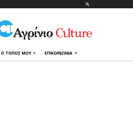
ΑγρίνιοCulture
Ο ΤΌΠΟΣ ΜΟΥ
ΕΠΙΚΟΙΝΩΝΊΑ