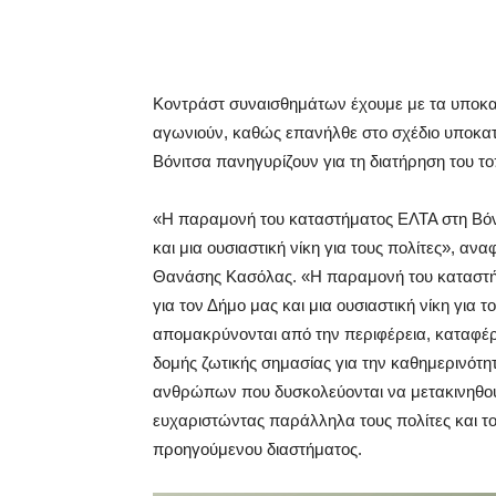
Κοντράστ συναισθημάτων έχουμε με τα υποκ
αγωνιούν, καθώς επανήλθε στο σχέδιο υποκα
Βόνιτσα πανηγυρίζουν για τη διατήρηση του τ
«Η παραμονή του καταστήματος ΕΛΤΑ στη Βόνιτ
και μια ουσιαστική νίκη για τους πολίτες», α
Θανάσης Κασόλας. «Η παραμονή του καταστήμα
για τον Δήμο μας και μια ουσιαστική νίκη για 
απομακρύνονται από την περιφέρεια, καταφέρ
δομής ζωτικής σημασίας για την καθημερινότη
ανθρώπων που δυσκολεύονται να μετακινηθού
ευχαριστώντας παράλληλα τους πολίτες και του
προηγούμενου διαστήματος.