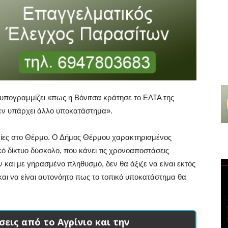
ς υπογραμμίζει «πως η Βόνιτσα κράτησε το ΕΛΤΑ της
δεν υπάρχει άλλο υποκατάστημα».
ρίες στο Θέρμο. Ο Δήμος Θέρμου χαρακτηρισμένος
ικό δίκτυο δύσκολο, που κάνει τις χρονοαποστάσεις
και με γηρασμένο πληθυσμό, δεν θα άξιζε να είναι εκτός
ι να είναι αυτονόητο πως το τοπικό υποκατάστημα θα
σεις από το Αγρίνιο και την