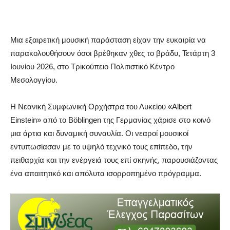
Μια εξαιρετική μουσική παράσταση είχαν την ευκαιρία να
παρακολουθήσουν όσοι βρέθηκαν χθες το βράδυ, Τετάρτη 3
Ιουνίου 2026, στο Τρικούπειο Πολιτιστικό Κέντρο
Μεσολογγίου.
Η Νεανική Συμφωνική Ορχήστρα του Λυκείου «Albert
Einstein» από το Böblingen της Γερμανίας χάρισε στο κοινό
μια άρτια και δυναμική συναυλία. Οι νεαροί μουσικοί
εντυπωσίασαν με το υψηλό τεχνικό τους επίπεδο, την
πειθαρχία και την ενέργειά τους επί σκηνής, παρουσιάζοντας
ένα απαιτητικό και απόλυτα ισορροπημένο πρόγραμμα.