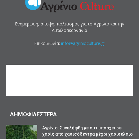
Ενημέρωση, άποψη, πολιτισμός για το Αγρίνιο και την
Αιτωλοακαρνανία
Επικοινωνία:
info@agrinioculture.gr
ΔΗΜΟΦΙΛΕΣΤΕΡΑ
Αγρίνιο: Συνελήφθη με ό,τι υπάρχει σε
χασίς από χασισόδεντρα μέχρι χασισέλαιο