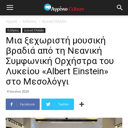
Αρχική
Ειδήσεις
Δυτική Ελλάδα
Ειδήσεις
Δυτική Ελλάδα
Μια ξεχωριστή μουσική
βραδιά από τη Νεανική
Συμφωνική Ορχήστρα του
Λυκείου «Albert Einstein»
στο Μεσολόγγι
4 Ιουνίου 2026
Facebook
Twitter