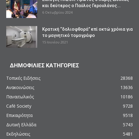
και δεύτερος ο Παύλος Γερουλάνος...
6 Οκτωβρίου 2024
Κρατική “δολιοφθορά” επί οκτώ χρόνια για
το μαγνητικό τομογράφο
15 Ιουνίου 2021
ΔΗΜΟΦΙΛΙΕΣ ΚΑΤΗΓΟΡΙΕΣ
Τοπικές Ειδήσεις
28368
Ανακοινώσεις
13636
Παναιτωλικός
10186
Café Society
9728
Επικαιρότητα
9518
Δυτική Ελλάδα
5743
Εκδηλώσεις
5481