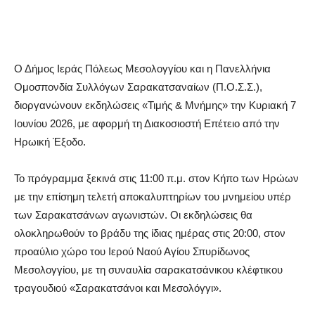
Ο Δήμος Ιεράς Πόλεως Μεσολογγίου και η Πανελλήνια
Ομοσπονδία Συλλόγων Σαρακατσαναίων (Π.Ο.Σ.Σ.),
διοργανώνουν εκδηλώσεις «Τιμής & Μνήμης» την Κυριακή 7
Ιουνίου 2026, με αφορμή τη Διακοσιοστή Επέτειο από την
Ηρωική Έξοδο.
Το πρόγραμμα ξεκινά στις 11:00 π.μ. στον Κήπο των Ηρώων
με την επίσημη τελετή αποκαλυπτηρίων του μνημείου υπέρ
των Σαρακατσάνων αγωνιστών. Οι εκδηλώσεις θα
ολοκληρωθούν το βράδυ της ίδιας ημέρας στις 20:00, στον
προαύλιο χώρο του Ιερού Ναού Αγίου Σπυρίδωνος
Μεσολογγίου, με τη συναυλία σαρακατσάνικου κλέφτικου
τραγουδιού «Σαρακατσάνοι και Μεσολόγγι».