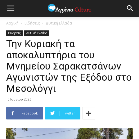
Αρχική
Ειδήσεις
Δυτική Ελλάδα
Ειδήσεις
Δυτική Ελλάδα
Την Κυριακή τα
αποκαλυπτήρια του
Μνημείου Σαρακατσάνων
Αγωνιστών της Εξόδου στο
Μεσολόγγι
5 Ιουνίου 2026
Facebook
Twitter