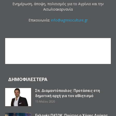
Ενημέρωση, άποψη, πολιτισμός για το Αγρίνιο και την
Αιτωλοακαρνανία
Επικοινωνία:
info@agrinioculture.gr
ΔΗΜΟΦΙΛΕΣΤΕΡΑ
Σπ. Διαμαντόπουλος: Προτάσεις στη
δημοτική αρχή για τον αθλητισμό
15 Μαΐου 2020
Εκλογές ΠΑΣΟΚ: Πρώτος ο Χάρης Δούκας