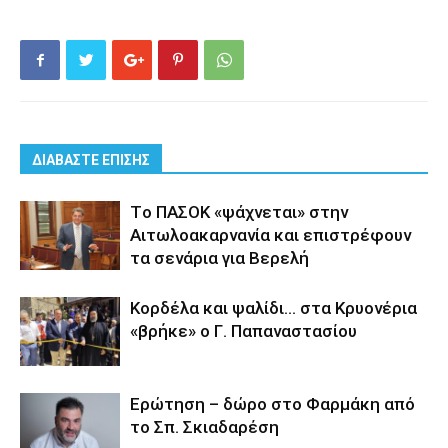
ΔΙΑΒΑΣΤΕ ΕΠΙΣΗΣ
Tο ΠΑΣΟΚ «ψάχνεται» στην
Αιτωλοακαρνανία και επιστρέφουν
τα σενάρια για Βερελή
Κορδέλα και ψαλίδι… στα Κρυονέρια
«βρήκε» ο Γ. Παπαναστασίου
Eρώτηση – δώρο στο Φαρμάκη από
το Σπ. Σκιαδαρέση