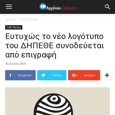
Αρχική
Café Society
Café Society
Eυτυχώς το νέο λογότυπο
του ΔΗΠΕΘΕ συνοδεύεται
από επιγραφή
8 Ιουνίου 2026
Facebook
Twitter
Google+