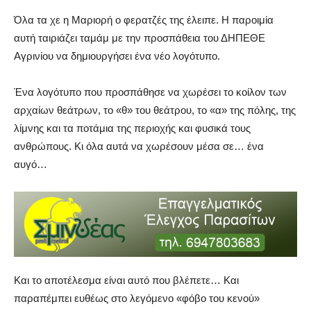
Όλα τα χε η Μαριορή ο φερατζές της έλειπε. Η παροιμία
αυτή ταιριάζει ταμάμ με την προσπάθεια του ΔΗΠΕΘΕ
Αγρινίου να δημιουργήσει ένα νέο λογότυπο.
Ένα λογότυπο που προσπάθησε να χωρέσει το κοίλον των
αρχαίων θεάτρων, το «θ» του θεάτρου, το «α» της πόλης, της
λίμνης και τα ποτάμια της περιοχής και φυσικά τους
ανθρώπους. Κι όλα αυτά να χωρέσουν μέσα σε… ένα
αυγό…
Και το αποτέλεσμα είναι αυτό που βλέπετε… Και
παραπέμπει ευθέως στο λεγόμενο «φόβο του κενού»