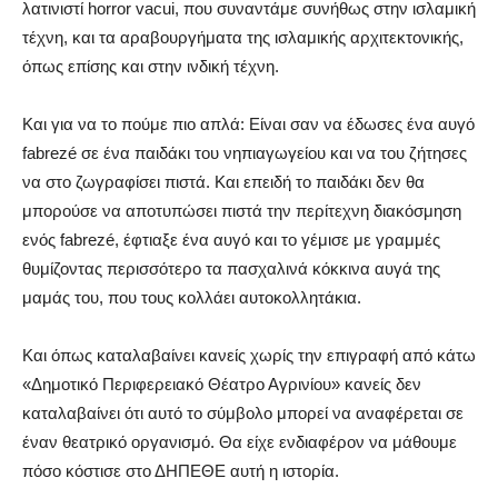
λατινιστί horror vacui, που συναντάμε συνήθως στην ισλαμική
τέχνη, και τα αραβουργήματα της ισλαμικής αρχιτεκτονικής,
όπως επίσης και στην ινδική τέχνη.
Και για να το πούμε πιο απλά: Είναι σαν να έδωσες ένα αυγό
fabrezé σε ένα παιδάκι του νηπιαγωγείου και να του ζήτησες
να στο ζωγραφίσει πιστά. Και επειδή το παιδάκι δεν θα
μπορούσε να αποτυπώσει πιστά την περίτεχνη διακόσμηση
ενός fabrezé, έφτιαξε ένα αυγό και το γέμισε με γραμμές
θυμίζοντας περισσότερο τα πασχαλινά κόκκινα αυγά της
μαμάς του, που τους κολλάει αυτοκολλητάκια.
Και όπως καταλαβαίνει κανείς χωρίς την επιγραφή από κάτω
«Δημοτικό Περιφερειακό Θέατρο Αγρινίου» κανείς δεν
καταλαβαίνει ότι αυτό το σύμβολο μπορεί να αναφέρεται σε
έναν θεατρικό οργανισμό. Θα είχε ενδιαφέρον να μάθουμε
πόσο κόστισε στο ΔΗΠΕΘΕ αυτή η ιστορία.