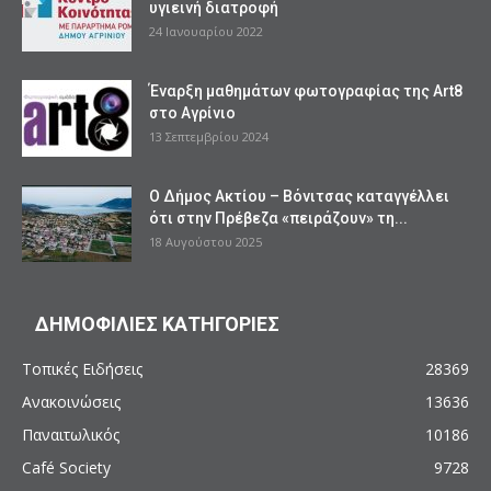
υγιεινή διατροφή
24 Ιανουαρίου 2022
Έναρξη μαθημάτων φωτογραφίας της Art8
στο Αγρίνιο
13 Σεπτεμβρίου 2024
Ο Δήμος Ακτίου – Βόνιτσας καταγγέλλει
ότι στην Πρέβεζα «πειράζουν» τη...
18 Αυγούστου 2025
ΔΗΜΟΦΙΛΙΕΣ ΚΑΤΗΓΟΡΙΕΣ
Τοπικές Ειδήσεις
28369
Ανακοινώσεις
13636
Παναιτωλικός
10186
Café Society
9728