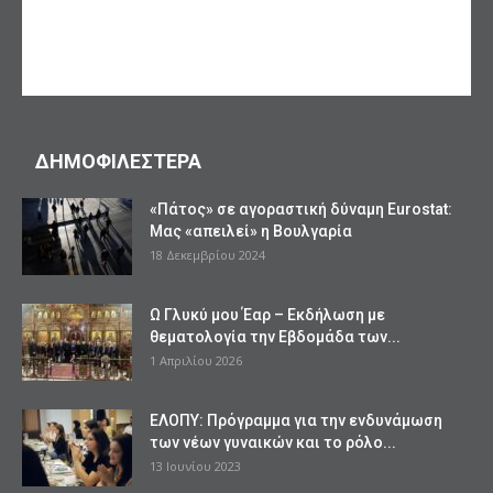
ΔΗΜΟΦΙΛΕΣΤΕΡΑ
«Πάτος» σε αγοραστική δύναμη Eurostat:
Μας «απειλεί» η Βουλγαρία
18 Δεκεμβρίου 2024
Ω Γλυκύ μου Έαρ – Εκδήλωση με
θεματολογία την Εβδομάδα των...
1 Απριλίου 2026
ΕΛΟΠΥ: Πρόγραμμα για την ενδυνάμωση
των νέων γυναικών και το ρόλο...
13 Ιουνίου 2023