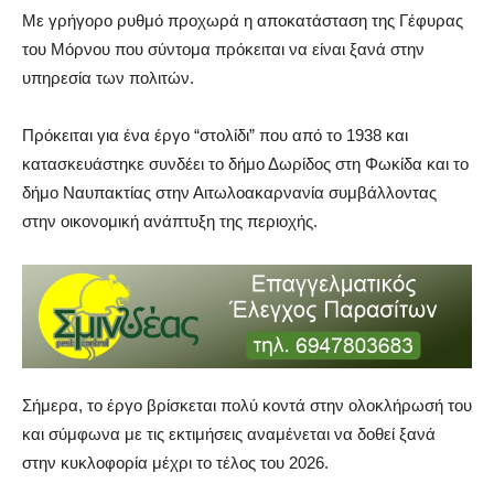
Με γρήγορο ρυθμό προχωρά η αποκατάσταση της Γέφυρας
του Μόρνου που σύντομα πρόκειται να είναι ξανά στην
υπηρεσία των πολιτών.
Πρόκειται για ένα έργο “στολίδι” που από το 1938 και
κατασκευάστηκε συνδέει το δήμο Δωρίδος στη Φωκίδα και το
δήμο Ναυπακτίας στην Αιτωλοακαρνανία συμβάλλοντας
στην οικονομική ανάπτυξη της περιοχής.
Σήμερα, το έργο βρίσκεται πολύ κοντά στην ολοκλήρωσή του
και σύμφωνα με τις εκτιμήσεις αναμένεται να δοθεί ξανά
στην κυκλοφορία μέχρι το τέλος του 2026.