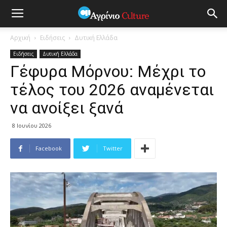
Αρχική
Ειδήσεις
Δυτική Ελλάδα
Ειδήσεις
Δυτική Ελλάδα
Γέφυρα Μόρνου: Μέχρι το
τέλος του 2026 αναμένεται
να ανοίξει ξανά
8 Ιουνίου 2026
Facebook
Twitter