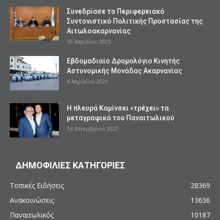
Συνεδρίασε το Περιφερειακό
Συντονιστικό Πολιτικής Προστασίας της
Αιτωλοακαρνανίας
10 Απριλίου 2025
Εβδομαδιαίο Δρομολόγιο Κινητής
Αστυνομικής Μονάδας Ακαρνανίας
4 Απριλίου 2021
Η πλευρά Καμίνσκι «τρέχει» τα
μεταγραφικά του Παναιτωλικού
14 Δεκεμβρίου 2022
ΔΗΜΟΦΙΛΙΕΣ ΚΑΤΗΓΟΡΙΕΣ
Τοπικές Ειδήσεις
28369
Ανακοινώσεις
13636
Παναιτωλικός
10187