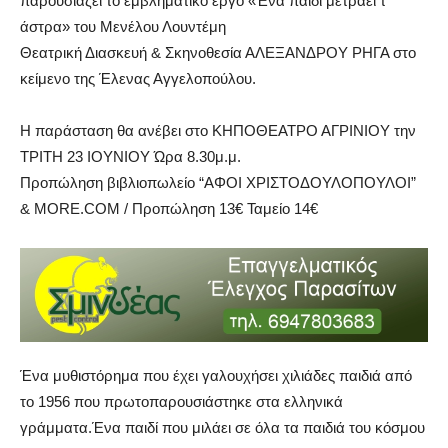
παρουσιάζει το εμβληματικό έργο «Ένα παιδί μετράει τ’
άστρα» του Μενέλου Λουντέμη
Θεατρική Διασκευή & Σκηνοθεσία ΑΛΕΞΑΝΔΡΟΥ ΡΗΓΑ στο
κείμενο της Έλενας Αγγελοπούλου.
Η παράσταση θα ανέβει στο ΚΗΠΟΘΕΑΤΡΟ ΑΓΡΙΝΙΟΥ την
ΤΡΙΤΗ 23 ΙΟΥΝΙΟΥ Ώρα 8.30μ.μ.
Προπώληση βιβλιοπωλείο “ΑΦΟΙ ΧΡΙΣΤΟΔΟΥΛΟΠΟΥΛΟΙ”
& MORE.COM / Προπώληση 13€ Ταμείο 14€
Ένα μυθιστόρημα που έχει γαλουχήσει χιλιάδες παιδιά από
το 1956 που πρωτοπαρουσιάστηκε στα ελληνικά
γράμματα.Ένα παιδί που μιλάει σε όλα τα παιδιά του κόσμου