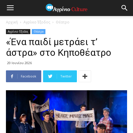
Αρχική
Αγρίνιο Έξοδος
Θέατρο
Αγρίνιο Έξοδος
Θέατρο
«Ένα παιδί μετράει τ’
άστρα» στο Κηποθέατρο
20 Ιουνίου 2026
Facebook
Twitter