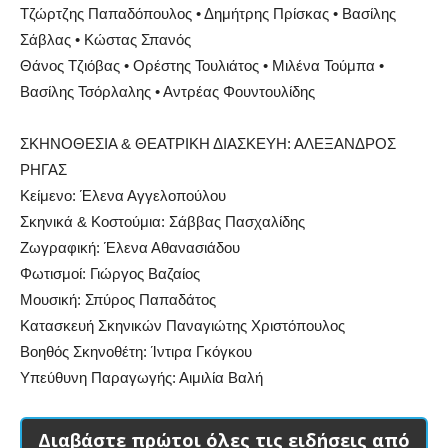
Τζώρτζης Παπαδόπουλος • Δημήτρης Πρίσκας • Βασίλης
Σάβλας • Κώστας Σπανός
Θάνος Τζιόβας • Ορέστης Τουλιάτος • Μιλένα Τούμπα •
Βασίλης Τσόρλαλης • Αντρέας Φουντουλίδης
ΣΚΗΝΟΘΕΣΙΑ & ΘΕΑΤΡΙΚΗ ΔΙΑΣΚΕΥΗ: ΑΛΕΞΑΝΔΡΟΣ
ΡΗΓΑΣ
Κείμενο: Έλενα Αγγελοπούλου
Σκηνικά & Κοστούμια: Σάββας Πασχαλίδης
Ζωγραφική: Έλενα Αθανασιάδου
Φωτισμοί: Γιώργος Βαζαίος
Μουσική: Σπύρος Παπαδάτος
Κατασκευή Σκηνικών Παναγιώτης Χριστόπουλος
Βοηθός Σκηνοθέτη: Ίντιρα Γκόγκου
Υπεύθυνη Παραγωγής: Αιμιλία Βαλή
Διαβάστε πρώτοι όλες τις ειδήσεις από