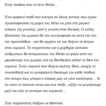
Ενός παιδιού που το λένε Μέλιο…
Ένα ορφανό παιδί που κόντρα σε όλους αυτούς που έχουν
προαποφασίσει τη μοίρα του, θέλει να μπει στο μαγικό
κόσμος της γνώσης, γιατί η γνώση είναι δύναμη. Ο καλός
δάσκαλος του χωριού θα τον συντροφέψει σε αυτή την του
την προσπάθεια…και θα αρχίσει να του δείχνει τα άστρα
στον ουρανό. Τα στερεότυπα και η μοχθηρία κάποιον
ανθρώπων θα αναγκάσουν τον Μέλιο να φύγει από τον
μικρόκοσμο του χωριού, και να διεκδικήσει αλλού το δικό του
ουρανό. Έναν ουρανό που δείχνει αγάπη, δίκιο, ανοχή, εν
συναίσθηση και το αναφαίρετο δικαίωμα του κάθε παιδιού
στο όνειρο πως μπορεί ο κόσμος μας να γίνει καλύτερος… Κι
αν αυτό το πιστεύει έστω και ένα παιδί…αξίζει να μετρήσουμε
μαζί του όλα τα αστέρια του ουρανού…
Στην παράσταση παίζουν οι ηθοποιοί: