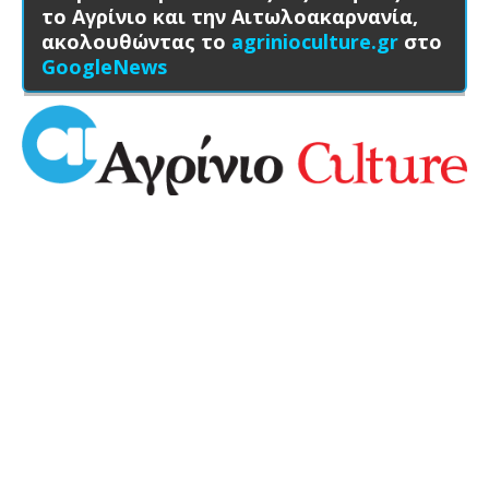
το Αγρίνιο και την Αιτωλοακαρνανία,
ακολουθώντας το
agrinioculture.gr
στο
GoogleNews