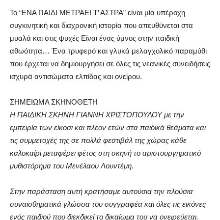
Το “ΕΝΑ ΠΑΙΔΙ ΜΕΤΡΑΕΙ Τ’ ΑΣΤΡΑ” είναι μία υπέροχη
συγκινητική και διαχρονική ιστορία που απευθύνεται στα
μυαλά και στις ψυχές Είναι ένας ύμνος στην παιδική
αθωότητα… Ένα τρυφερό και γλυκά μελαγχολικό παραμύθι
που έρχεται να δημιουργήσει σε όλες τις νεανικές συνειδήσεις
ισχυρά αντισώματα ελπίδας και ονείρου.
ΣΗΜΕΙΩΜΑ ΣΚΗΝΟΘΕΤΗ
Η ΠΑΙΔΙΚΗ ΣΚΗΝΗ ΓΙΑΝΝΗ ΧΡΙΣΤΟΠΟΥΛΟΥ με την
εμπειρία των είκοσι και πλέον ετών στα παιδικά θεάματα και
τις συμμετοχές της σε πολλά φεστιβάλ της χώρας κάθε
καλοκαίρι μεταφέρει φέτος στη σκηνή το αριστουργηματικό
μυθιστόρημα του Μενέλαου Λουντέμη.
Στην παράσταση αυτή κρατήσαμε αυτούσια την πλούσια
συναισθηματικά γλώσσα του συγγραφέα και όλες τις εικόνες
ενός παιδιού που διεκδικεί το δικαίωμα του να ονειρεύεται.