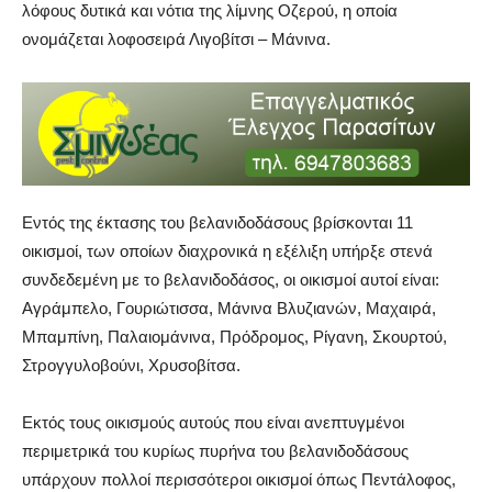
λόφους δυτικά και νότια της λίμνης Οζερού, η οποία
ονομάζεται λοφοσειρά Λιγοβίτσι – Μάνινα.
Εντός της έκτασης του βελανιδοδάσους βρίσκονται 11
οικισμοί, των οποίων διαχρονικά η εξέλιξη υπήρξε στενά
συνδεδεμένη με το βελανιδοδάσος, οι οικισμοί αυτοί είναι:
Αγράμπελο, Γουριώτισσα, Μάνινα Βλυζιανών, Μαχαιρά,
Μπαμπίνη, Παλαιομάνινα, Πρόδρομος, Ρίγανη, Σκουρτού,
Στρογγυλοβούνι, Χρυσοβίτσα.
Εκτός τους οικισμούς αυτούς που είναι ανεπτυγμένοι
περιμετρικά του κυρίως πυρήνα του βελανιδοδάσους
υπάρχουν πολλοί περισσότεροι οικισμοί όπως Πεντάλοφος,