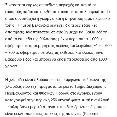
Συναντάται κυρίως σε πεδινές περιοχές και κοντά σε
οικισμούς οπότε και συνδέεται στενά με τα πολιτισμικά τοπία
όπου συνυπάρχει η γεωργία και η κτηνοτροφία με το φυσικό
τοπίο. Η ήμερη βελανιδιά δεν έχει ιδιαίτερες εδαφικές
απαιτήσεις. Αναπτύσσεται σε αβαθή μέχρι και βαθιά εδάφη
από το επίπεδο της θάλασσας μέχρι περίπου τα 1.000 μ.
υψόμετρο με προτίμηση στις πεδινές και λοφώδεις θέσεις 600
– 700 μ. υψόμετρου σε όλες τις εκθέσεις και κλίσεις. Είναι
μακρόβιο είδος και μπορεί να ζήσει περισσότερο από 1000
χρόνια.
Η χλωρίδα είναι πλούσια σε είδη. Σύμφωνα με έρευνα της
χλωρίδας που έχει πραγματοποιήσει το Τμήμα Διαχείρισης
Περιβάλλοντος και Φυσικών Πόρων, στο Αγρίνιο, έχουν
καταγραφεί στην περιοχή 256 γηγενή φυτά. Αυτή η συλλογή
περιλαμβάνει μερικά σπάνια και ενδιαφέροντα είδη, όπως
είναι οι εντυπωσιακές αποικίες της παιώνιας (Paeonia