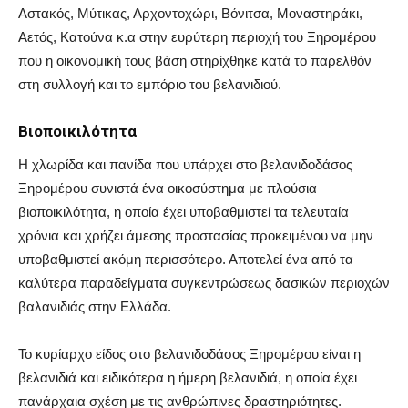
Αστακός, Μύτικας, Αρχοντοχώρι, Βόνιτσα, Μοναστηράκι,
Αετός, Κατούνα κ.α στην ευρύτερη περιοχή του Ξηρομέρου
που η οικονομική τους βάση στηρίχθηκε κατά το παρελθόν
στη συλλογή και το εμπόριο του βελανιδιού.
Βιοποικιλότητα
Η χλωρίδα και πανίδα που υπάρχει στο βελανιδοδάσος
Ξηρομέρου συνιστά ένα οικοσύστημα με πλούσια
βιοποικιλότητα, η οποία έχει υποβαθμιστεί τα τελευταία
χρόνια και χρήζει άμεσης προστασίας προκειμένου να μην
υποβαθμιστεί ακόμη περισσότερο. Αποτελεί ένα από τα
καλύτερα παραδείγματα συγκεντρώσεως δασικών περιοχών
βαλανιδιάς στην Ελλάδα.
Το κυρίαρχο είδος στο βελανιδοδάσος Ξηρομέρου είναι η
βελανιδιά και ειδικότερα η ήμερη βελανιδιά, η οποία έχει
πανάρχαια σχέση με τις ανθρώπινες δραστηριότητες.