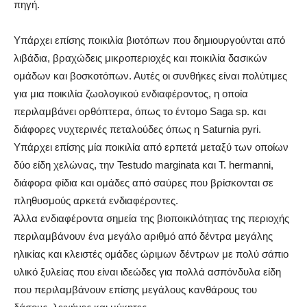
πηγή.
Υπάρχει επίσης ποικιλία βιοτόπων που δημιουργούνται από
λιβάδια, βραχώδεις μικροπεριοχές και ποικιλία δασικών
ομάδων και βοσκοτόπων. Αυτές οι συνθήκες είναι πολύτιμες
για μια ποικιλία ζωολογικού ενδιαφέροντος, η οποία
περιλαμβάνει ορθόπτερα, όπως το έντομο Saga sp. και
διάφορες νυχτερινές πεταλούδες όπως η Saturnia pyri.
Υπάρχει επίσης μία ποικιλία από ερπετά μεταξύ των οποίων
δύο είδη χελώνας, την Testudo marginata και T. hermanni,
διάφορα φίδια και ομάδες από σαύρες που βρίσκονται σε
πληθυσμούς αρκετά ενδιαφέροντες.
Άλλα ενδιαφέροντα σημεία της βιοποικιλότητας της περιοχής
περιλαμβάνουν ένα μεγάλο αριθμό από δέντρα μεγάλης
ηλικίας και κλειστές ομάδες ώριμων δέντρων με πολύ σάπιο
υλικό ξυλείας που είναι ιδεώδες για πολλά ασπόνδυλα είδη
που περιλαμβάνουν επίσης μεγάλους κανθάρους του