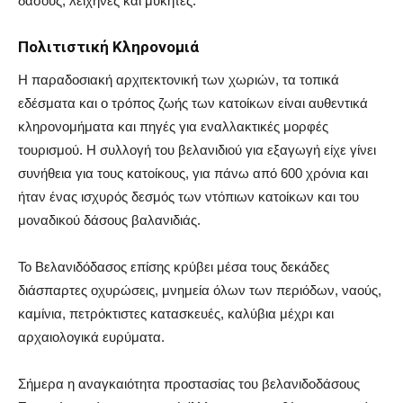
δάσους, λειχήνες και μύκητες.
Πολιτιστική Κληρονομιά
Η παραδοσιακή αρχιτεκτονική των χωριών, τα τοπικά
εδέσματα και ο τρόπος ζωής των κατοίκων είναι αυθεντικά
κληρονομήματα και πηγές για εναλλακτικές μορφές
τουρισμού. Η συλλογή του βελανιδιού για εξαγωγή είχε γίνει
συνήθεια για τους κατοίκους, για πάνω από 600 χρόνια και
ήταν ένας ισχυρός δεσμός των ντόπιων κατοίκων και του
μοναδικού δάσους βαλανιδιάς.
Το Βελανιδόδασος επίσης κρύβει μέσα τους δεκάδες
διάσπαρτες οχυρώσεις, μνημεία όλων των περιόδων, ναούς,
καμίνια, πετρόκτιστες κατασκευές, καλύβια μέχρι και
αρχαιολογικά ευρύματα.
Σήμερα η αναγκαιότητα προστασίας του βελανιδοδάσους