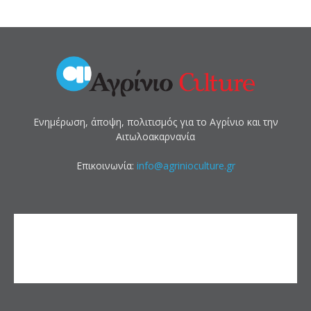
Ενημέρωση, άποψη, πολιτισμός για το Αγρίνιο και την
Αιτωλοακαρνανία
Επικοινωνία:
info@agrinioculture.gr