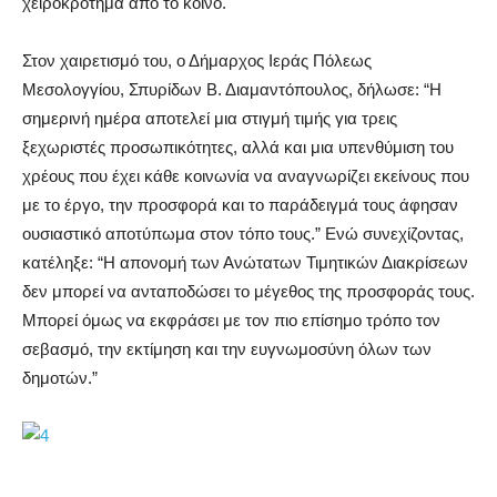
χειροκρότημα από το κοινό.
Στον χαιρετισμό του, ο Δήμαρχος Ιεράς Πόλεως
Μεσολογγίου, Σπυρίδων Β. Διαμαντόπουλος, δήλωσε: “Η
σημερινή ημέρα αποτελεί μια στιγμή τιμής για τρεις
ξεχωριστές προσωπικότητες, αλλά και μια υπενθύμιση του
χρέους που έχει κάθε κοινωνία να αναγνωρίζει εκείνους που
με το έργο, την προσφορά και το παράδειγμά τους άφησαν
ουσιαστικό αποτύπωμα στον τόπο τους.” Ενώ συνεχίζοντας,
κατέληξε: “Η απονομή των Ανώτατων Τιμητικών Διακρίσεων
δεν μπορεί να ανταποδώσει το μέγεθος της προσφοράς τους.
Μπορεί όμως να εκφράσει με τον πιο επίσημο τρόπο τον
σεβασμό, την εκτίμηση και την ευγνωμοσύνη όλων των
δημοτών.”