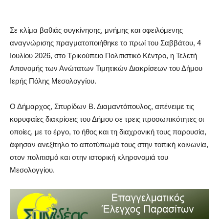
Σε κλίμα βαθιάς συγκίνησης, μνήμης και οφειλόμενης
αναγνώρισης πραγματοποιήθηκε το πρωί του Σαββάτου, 4
Ιουλίου 2026, στο Τρικούπειο Πολιτιστικό Κέντρο, η Τελετή
Απονομής των Ανώτατων Τιμητικών Διακρίσεων του Δήμου
Ιερής Πόλης Μεσολογγίου.
Ο Δήμαρχος, Σπυρίδων Β. Διαμαντόπουλος, απένειμε τις
κορυφαίες διακρίσεις του Δήμου σε τρεις προσωπικότητες οι
οποίες, με το έργο, το ήθος και τη διαχρονική τους παρουσία,
άφησαν ανεξίτηλο το αποτύπωμά τους στην τοπική κοινωνία,
στον πολιτισμό και στην ιστορική κληρονομιά του
Μεσολογγίου.