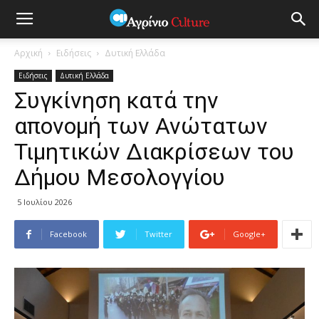
Αρχική
Ειδήσεις
Δυτική Ελλάδα
Ειδήσεις
Δυτική Ελλάδα
Συγκίνηση κατά την
απονομή των Ανώτατων
Τιμητικών Διακρίσεων του
Δήμου Μεσολογγίου
5 Ιουλίου 2026
Facebook
Twitter
Google+