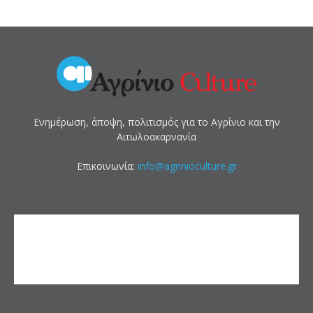
Ενημέρωση, άποψη, πολιτισμός για το Αγρίνιο και την
Αιτωλοακαρνανία
Επικοινωνία:
info@agrinioculture.gr