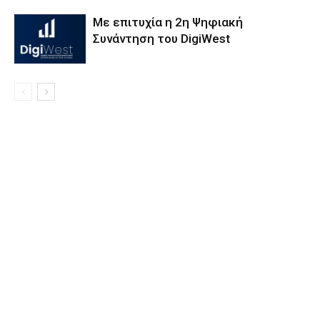
Με επιτυχία η 2η Ψηφιακή
Συνάντηση του DigiWest