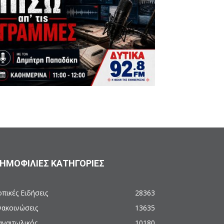
ΗΜΟΦΙΛΙΕΣ ΚΑΤΗΓΟΡΙΕΣ
πικές Ειδήσεις
28363
νακοινώσεις
13635
αναιτωλικός
10180