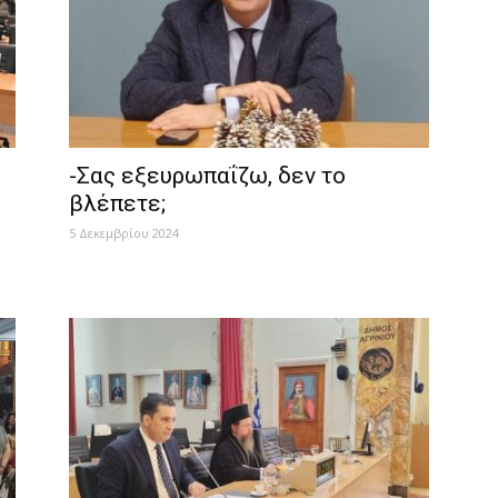
-Σας εξευρωπαΐζω, δεν το
βλέπετε;
5 Δεκεμβρίου 2024