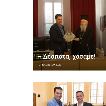
– Δέσποτα, χάσαμε!
10 Νοεμβρίου 2022