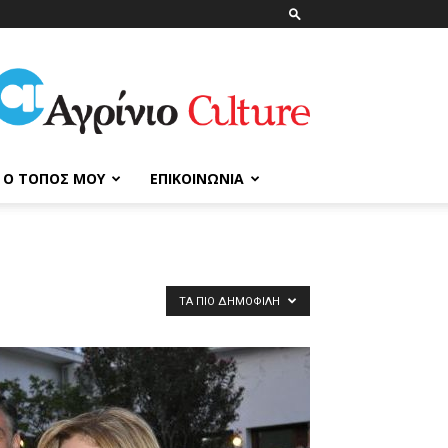
ΑγρίνιοCulture
Ο ΤΌΠΟΣ ΜΟΥ
ΕΠΙΚΟΙΝΩΝΊΑ
ΤΑ ΠΙΟ ΔΗΜΟΦΙΛΉ