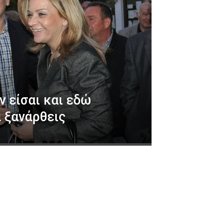
ν είσαι και εδώ
α ξανάρθεις