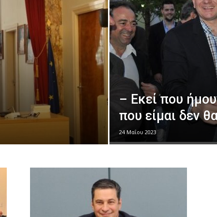
– Εκεί που ήμου
που είμαι δεν θ
24 Μαΐου 2023