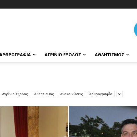
ΑΡΘΡΟΓΡΑΦΊΑ
ΑΓΡΊΝΙΟ ΈΞΟΔΟΣ
ΑΘΛΗΤΙΣΜΌΣ
Αγρίνιο Έξοδος
Αθλητισμός
Ανακοινώσεις
Αρθρογραφία