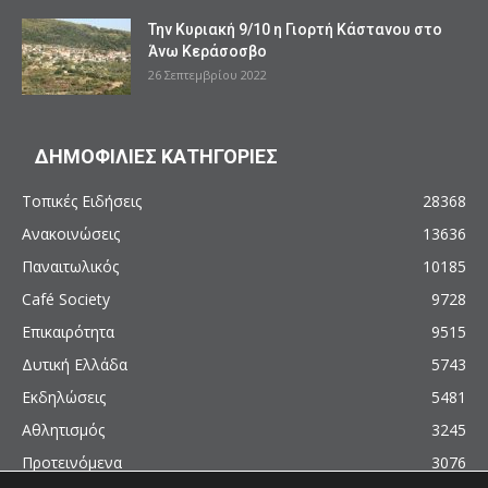
Την Κυριακή 9/10 η Γιορτή Κάστανου στο
Άνω Κεράσοσβο
26 Σεπτεμβρίου 2022
ΔΗΜΟΦΙΛΙΕΣ ΚΑΤΗΓΟΡΙΕΣ
Τοπικές Ειδήσεις
28368
Ανακοινώσεις
13636
Παναιτωλικός
10185
Café Society
9728
Επικαιρότητα
9515
Δυτική Ελλάδα
5743
Εκδηλώσεις
5481
Αθλητισμός
3245
Προτεινόμενα
3076