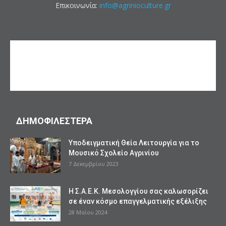
Επικοινωνία:
info@agrinioculture.gr
ΔΗΜΟΦΙΛΕΣΤΕΡΑ
Υποδειγματική Θεία Λειτουργία για το
Μουσικό Σχολείο Αγρινίου
7 Δεκεμβρίου 2023
Η Σ.Α.Ε.Κ. Μεσολογγίου σας καλωσορίζει
σε έναν κόσμο επαγγελματικής εξέλιξης
28 Μαΐου 2024