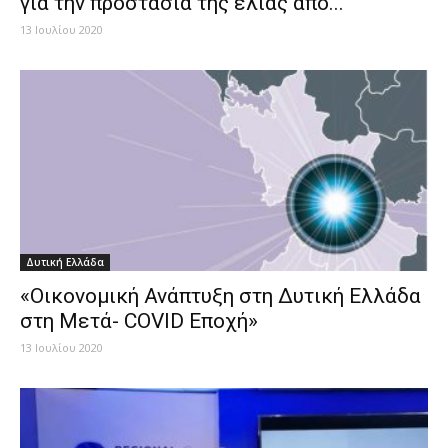
για την προστασία της ελιάς από...
13 Ιουλίου 2020
Δυτική Ελλάδα
«Οικονομική Ανάπτυξη στη Δυτική Ελλάδα
στη Μετά- COVID Εποχή»
13 Ιουλίου 2020