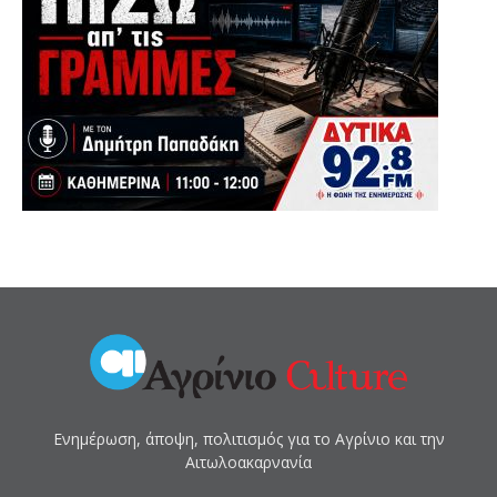
Ενημέρωση, άποψη, πολιτισμός για το Αγρίνιο και την
Αιτωλοακαρνανία