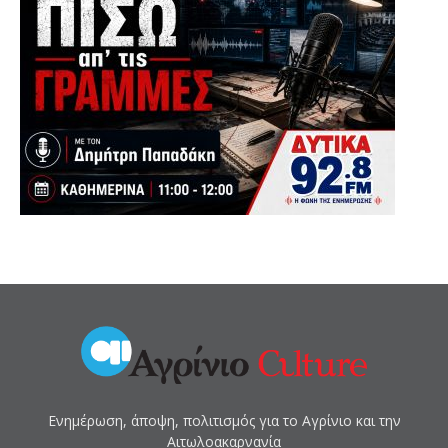
Ενημέρωση, άποψη, πολιτισμός για το Αγρίνιο και την
Αιτωλοακαρνανία