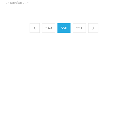
23 Ιουνίου 2021
549
550
551