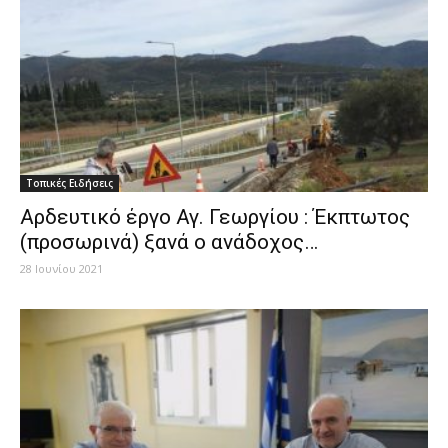
Τοπικές Ειδήσεις
Αρδευτικό έργο Αγ. Γεωργίου : Έκπτωτος
(προσωρινά) ξανά ο ανάδοχος…
28 Ιουνίου 2021