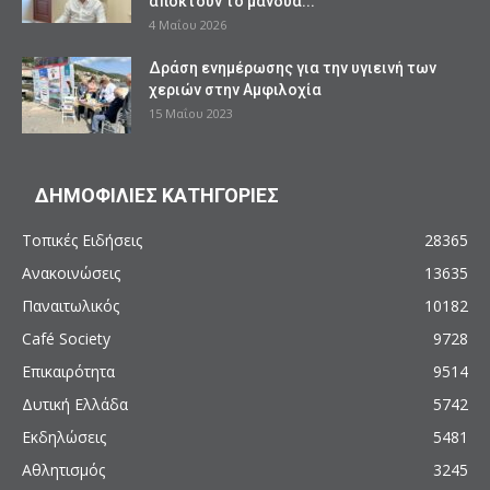
αποκτούν το μανδύα...
4 Μαΐου 2026
Δράση ενημέρωσης για την υγιεινή των
χεριών στην Αμφιλοχία
15 Μαΐου 2023
ΔΗΜΟΦΙΛΙΕΣ ΚΑΤΗΓΟΡΙΕΣ
Τοπικές Ειδήσεις
28365
Ανακοινώσεις
13635
Παναιτωλικός
10182
Café Society
9728
Επικαιρότητα
9514
Δυτική Ελλάδα
5742
Εκδηλώσεις
5481
Αθλητισμός
3245