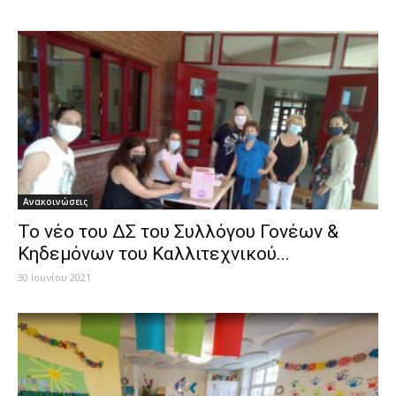
Ανακοινώσεις
Το νέο του ΔΣ του Συλλόγου Γονέων &
Κηδεμόνων του Καλλιτεχνικού...
30 Ιουνίου 2021