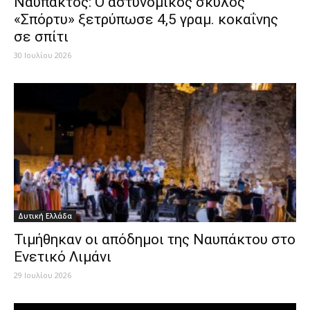
Ναύπακτος: Ο αστυνομικός σκύλος
«Σπόρτυ» ξετρύπωσε 4,5 γραμ. κοκαΐνης
σε σπίτι
30 Ιουλίου 2026
Δυτική Ελλάδα
Τιμήθηκαν οι απόδημοι της Ναυπάκτου στο
Ενετικό Λιμάνι
29 Ιουλίου 2026