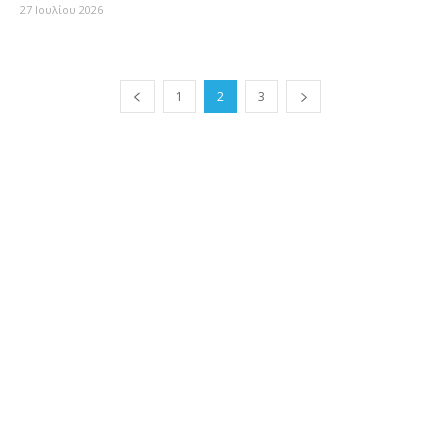
27 Ιουλίου 2026
1
2
3