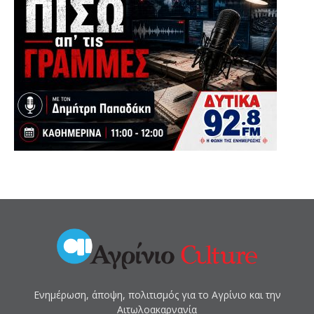
Ενημέρωση, άποψη, πολιτισμός για το Αγρίνιο και την
Αιτωλοακαρνανία