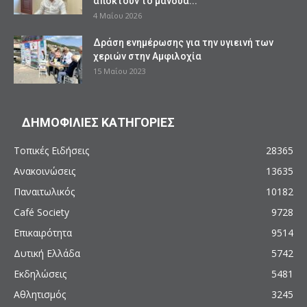
αποκτούν το μανδύα...
4 Μαΐου 2026
Δράση ενημέρωσης για την υγιεινή των
χεριών στην Αμφιλοχία
15 Μαΐου 2023
ΔΗΜΟΦΙΛΙΕΣ ΚΑΤΗΓΟΡΙΕΣ
Τοπικές Ειδήσεις
28365
Ανακοινώσεις
13635
Παναιτωλικός
10182
Café Society
9728
Επικαιρότητα
9514
Δυτική Ελλάδα
5742
Εκδηλώσεις
5481
Αθλητισμός
3245