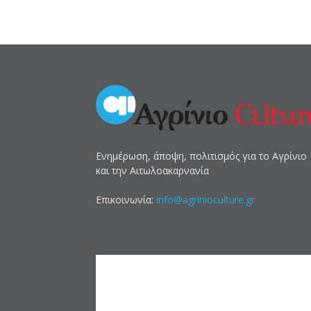
Ενημέρωση, άποψη, πολιτισμός για το Αγρίνιο
και την Αιτωλοακαρνανία
Επικοινωνία:
info@agrinioculture.gr