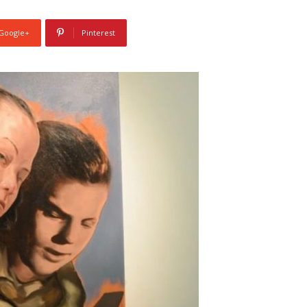
Google+
Pinterest