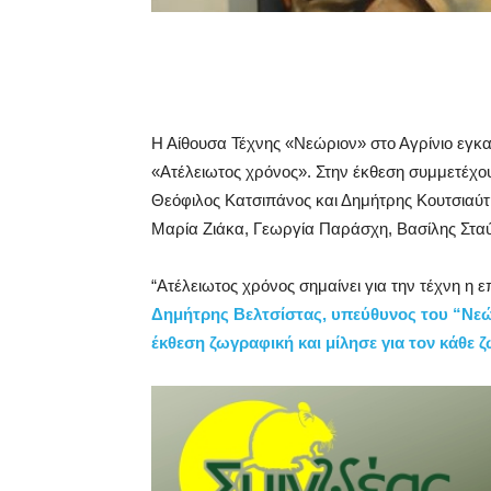
Η Αίθουσα Τέχνης «Νεώριον» στο Αγρίνιο εγκα
«Aτέλειωτος χρόνος». Στην έκθεση συμμετέχου
Θεόφιλος Κατσιπάνος και Δημήτρης Κουτσιαύτη
Μαρία Ζιάκα, Γεωργία Παράσχη, Βασίλης Σταύ
“Ατέλειωτος χρόνος σημαίνει για την τέχνη η 
Δημήτρης Βελτσίστας, υπεύθυνος του “Νεώρ
έκθεση ζωγραφική και μίλησε για τον κάθε