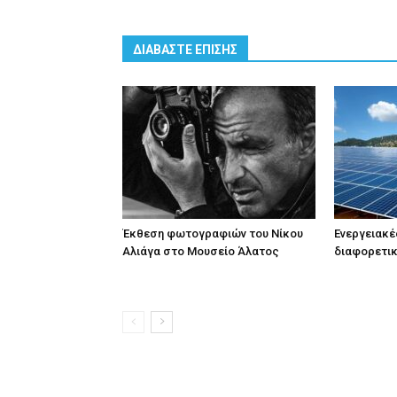
ΔΙΑΒΑΣΤΕ ΕΠΙΣΗΣ
Έκθεση φωτογραφιών του Νίκου
Ενεργειακέ
Αλιάγα στο Μουσείο Άλατος
διαφορετι