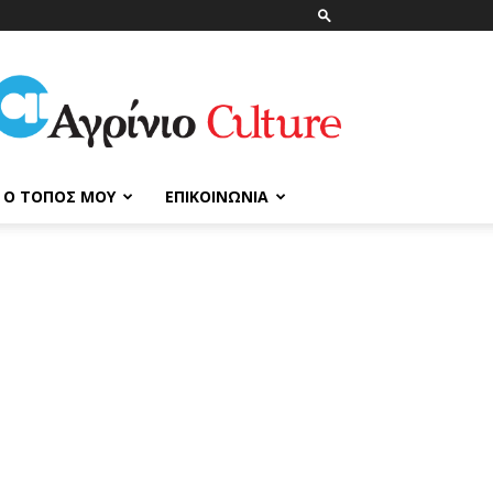
ΑγρίνιοCulture
Ο ΤΌΠΟΣ ΜΟΥ
ΕΠΙΚΟΙΝΩΝΊΑ