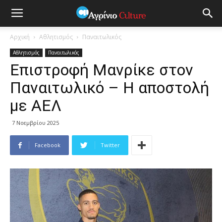
Αρχική
Αθλητισμός
Παναιτωλικός
Αθλητισμός
Παναιτωλικός
Επιστροφή Μανρίκε στον
Παναιτωλικό – Η αποστολή
με ΑΕΛ
7 Νοεμβρίου 2025
Facebook
Twitter