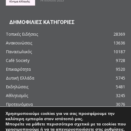
14 Ιουλίου 2023
ΔΗΜΟΦΙΛΙΕΣ ΚΑΤΗΓΟΡΙΕΣ
Τοπικές Ειδήσεις
28369
Ανακοινώσεις
13636
Παναιτωλικός
10187
Café Society
9728
Επικαιρότητα
9520
Δυτική Ελλάδα
5745
Εκδηλώσεις
5481
Αθλητισμός
3245
Προτεινόμενα
3076
Χρησιμοποιούμε cookies για να σας προσφέρουμε την
καλύτερη εμπειρία στον ιστότοπό μας.
Μπορείτε να μάθετε περισσότερα σχετικά με τα cookies που
χρησιμοποιούμε ή να τα απενεργοποιήσετε στις
ρυθμίσεις
.
© 2011 - 2026 - AgrinioCulture.gr