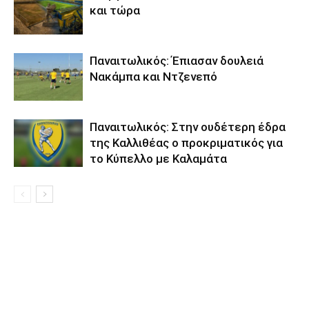
και τώρα
Παναιτωλικός: Έπιασαν δουλειά
Νακάμπα και Ντζενεπό
Παναιτωλικός: Στην ουδέτερη έδρα
της Καλλιθέας ο προκριματικός για
το Κύπελλο με Καλαμάτα