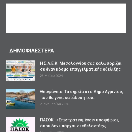
ΔΗΜΟΦΙΛΕΣΤΕΡΑ
Η Σ.Α.Ε.Κ. Μεσολογγίου σας καλωσορίζει
σε έναν κόσμο επαγγελματικής εξέλιξης
28 Μαΐου 2024
Θεοφάνεια: Τα σημεία στο Δήμο Αγρινίου,
που θα γίνει κατάδυση του...
2 Ιανουαρίου 2026
ΠΑΣΟΚ : «Επιστρατευμένοι» υποψήφιοι,
όπου δεν υπάρχουν «εθελοντές»;