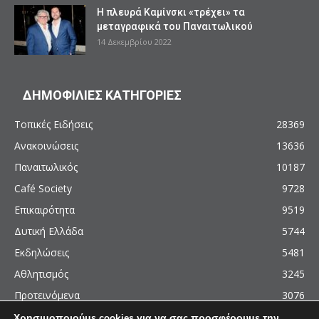
Η πλευρά Καμίνσκι «τρέχει» τα
μεταγραφικά του Παναιτωλικού
14 Δεκεμβρίου 2022
ΔΗΜΟΦΙΛΙΕΣ ΚΑΤΗΓΟΡΙΕΣ
Τοπικές Ειδήσεις
28369
Ανακοινώσεις
13636
Παναιτωλικός
10187
Café Society
9728
Επικαιρότητα
9519
Δυτική Ελλάδα
5744
Εκδηλώσεις
5481
Αθλητισμός
3245
Προτεινόμενα
3076
Χρησιμοποιούμε cookies για να σας προσφέρουμε την