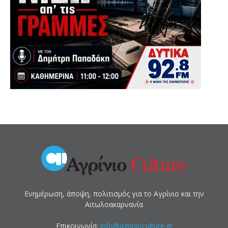
Ενημέρωση, άποψη, πολιτισμός για το Αγρίνιο και την
Αιτωλοακαρνανία
Επικοινωνία:
info@agrinioculture.gr