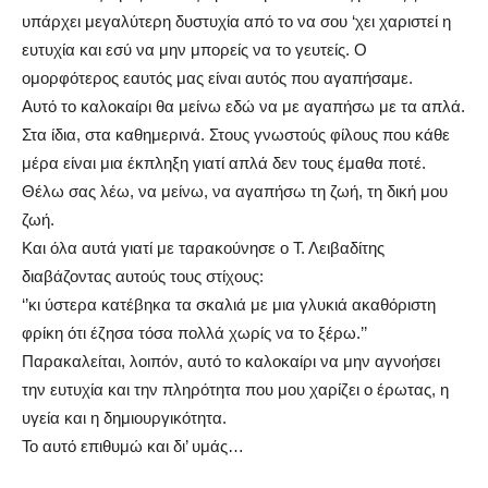
υπάρχει μεγαλύτερη δυστυχία από το να σου ‘χει χαριστεί η
ευτυχία και εσύ να μην μπορείς να το γευτείς. Ο
ομορφότερος εαυτός μας είναι αυτός που αγαπήσαμε.
Αυτό το καλοκαίρι θα μείνω εδώ να με αγαπήσω με τα απλά.
Στα ίδια, στα καθημερινά. Στους γνωστούς φίλους που κάθε
μέρα είναι μια έκπληξη γιατί απλά δεν τους έμαθα ποτέ.
Θέλω σας λέω, να μείνω, να αγαπήσω τη ζωή, τη δική μου
ζωή.
Και όλα αυτά γιατί με ταρακούνησε ο Τ. Λειβαδίτης
διαβάζοντας αυτούς τους στίχους:
‘’κι ύστερα κατέβηκα τα σκαλιά με μια γλυκιά ακαθόριστη
φρίκη ότι έζησα τόσα πολλά χωρίς να το ξέρω.’’
Παρακαλείται, λοιπόν, αυτό το καλοκαίρι να μην αγνοήσει
την ευτυχία και την πληρότητα που μου χαρίζει ο έρωτας, η
υγεία και η δημιουργικότητα.
Το αυτό επιθυμώ και δι’ υμάς…