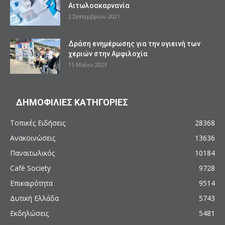
Αιτωλοακαρνανία
2 Σεπτεμβρίου 2021
Δράση ενημέρωσης για την υγιεινή των
χεριών στην Αμφιλοχία
15 Μαΐου 2023
ΔΗΜΟΦΙΛΙΕΣ ΚΑΤΗΓΟΡΙΕΣ
Τοπικές Ειδήσεις
28368
Ανακοινώσεις
13636
Παναιτωλικός
10184
Café Society
9728
Επικαιρότητα
9514
Δυτική Ελλάδα
5743
Εκδηλώσεις
5481