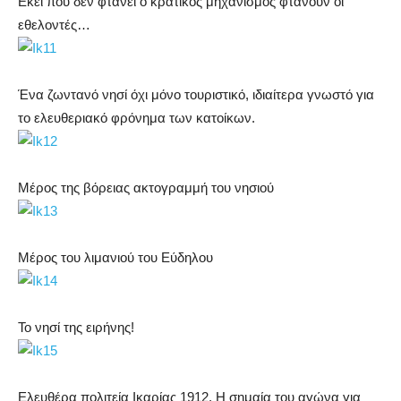
Εκεί που δεν φτάνει ο κρατικός μηχανισμός φτάνουν οι
εθελοντές…
Ένα ζωντανό νησί όχι μόνο τουριστικό, ιδιαίτερα γνωστό για
το ελευθεριακό φρόνημα των κατοίκων.
Μέρος της βόρειας ακτογραμμή του νησιού
Μέρος του λιμανιού του Εύδηλου
Το νησί της ειρήνης!
Ελευθέρα πολιτεία Ικαρίας 1912. Η σημαία του αγώνα για