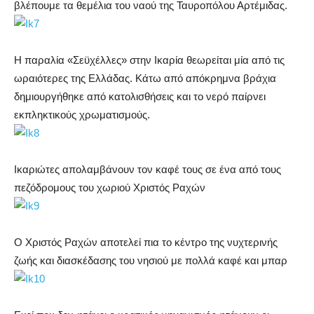
βλέπουμε τα θεμέλια του ναού της Ταυροπόλου Αρτέμιδας.
Η παραλία «Σεϋχέλλες» στην Ικαρία θεωρείται μία από τις
ωραιότερες της Ελλάδας. Κάτω από απόκρημνα βράχια
δημιουργήθηκε από κατολισθήσεις και το νερό παίρνει
εκπληκτικούς χρωματισμούς.
Ικαριώτες απολαμβάνουν τον καφέ τους σε ένα από τους
πεζόδρομους του χωριού Χριστός Ραχών
Ο Χριστός Ραχών αποτελεί πια το κέντρο της νυχτερινής
ζωής και διασκέδασης του νησιού με πολλά καφέ και μπαρ