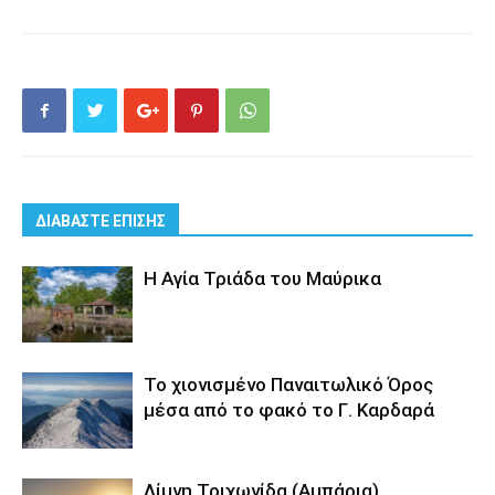
ΔΙΑΒΑΣΤΕ ΕΠΙΣΗΣ
Η Αγία Τριάδα του Μαύρικα
Το χιονισμένο Παναιτωλικό Όρος
μέσα από το φακό το Γ. Καρδαρά
Λίμνη Τριχωνίδα (Αμπάρια)