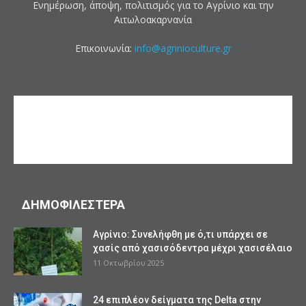
Ενημέρωση, άποψη, πολιτισμός για το Αγρίνιο και την
Αιτωλοακαρνανία
Επικοινωνία:
info@agrinioculture.gr
ΔΗΜΟΦΙΛΕΣΤΕΡΑ
Αγρίνιο: Συνελήφθη με ό,τι υπάρχει σε
χασίς από χασισόδεντρα μέχρι χασισέλαιο
11 Οκτωβρίου 2025
24 επιπλέον δείγματα της Delta στην