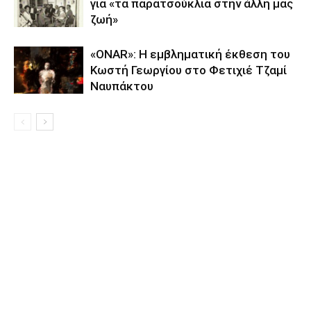
για «τα παρατσούκλια στην άλλη μας
ζωή»
«ONAR»: Η εμβληματική έκθεση του
Κωστή Γεωργίου στο Φετιχιέ Τζαμί
Ναυπάκτου