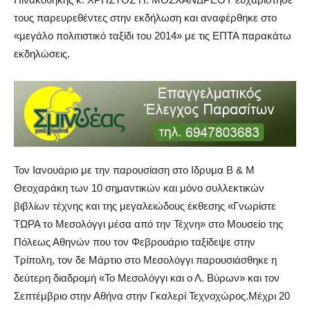
τους παρευρεθέντες στην εκδήλωση και αναφέρθηκε στο
«μεγάλο πολιτιστικό ταξίδι του 2014» με τις ΕΠΤΑ παρακάτω
εκδηλώσεις.
Τον Ιανουάριο με την παρουσίαση στο Ιδρυμα Β & Μ
Θεοχαράκη των 10 σημαντικών και μόνο συλλεκτικών
βιβλίων τέχνης και της μεγαλειώδους έκθεσης «Γνωρίστε
ΤΩΡΑ το Μεσολόγγι μέσα από την Τέχνη» στο Μουσείο της
Πόλεως Αθηνών που τον Φεβρουάριο ταξίδεψε στην
Τρίπολη, τον δε Μάρτιο στο Μεσολόγγι παρουσιάσθηκε η
δεύτερη διαδρομή «Το Μεσολόγγι και ο Λ. Βύρων» και τον
Σεπτέμβριο στην Αθήνα στην Γκαλερί Τεχνοχώρος.Μέχρι 20