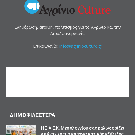
Ενημέρωση, άποψη, πολιτισμός για το Αγρίνιο και την
Αιτωλοακαρνανία
Επικοινωνία:
info@agrinioculture.gr
ΔΗΜΟΦΙΛΕΣΤΕΡΑ
Η Σ.Α.Ε.Κ. Μεσολογγίου σας καλωσορίζει
σε έναν κόσμο επαγγελματικής εξέλιξης