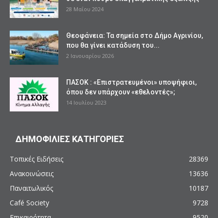
28 Μαΐου 2024
Θεοφάνεια: Τα σημεία στο Δήμο Αγρινίου,
που θα γίνει κατάδυση του...
2 Ιανουαρίου 2026
ΠΑΣΟΚ : «Επιστρατευμένοι» υποψήφιοι,
όπου δεν υπάρχουν «εθελοντές»;
14 Ιουλίου 2023
ΔΗΜΟΦΙΛΙΕΣ ΚΑΤΗΓΟΡΙΕΣ
Τοπικές Ειδήσεις
28369
Ανακοινώσεις
13636
Παναιτωλικός
10187
Café Society
9728
Επικαιρότητα
9520