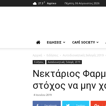
C
27.3
Πέμπτη, 06 Αύγουστος 2026
Αγρίνιο
ΕΙΔΉΣΕΙΣ
CAFÉ SOCIETY
Αρχική
Ειδήσεις
Αυτοδιοικητικές Εκλογές 2019
Ειδήσεις
Αυτοδιοικητικές Εκλογές 2019
Νεκτάριος Φαρ
στόχος να μην χ
4 Ιουνίου 2019
Facebook
Twitter