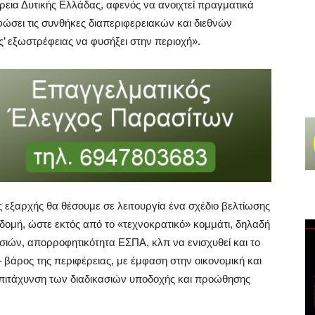
ρεια Δυτικής Ελλάδας, αφενός να ανοιχτεί πραγματικά
φώσει τις συνθήκες διαπεριφερειακών και διεθνών
’ εξωστρέφειας να φυσήξει στην περιοχή».
 εξαρχής θα θέσουμε σε λειτουργία ένα σχέδιο βελτίωσης
ή δομή, ώστε εκτός από το «τεχνοκρατικό» κομμάτι, δηλαδή
σιών, απορροφητικότητα ΕΣΠΑ, κλπ να ενισχυθεί και το
– βάρος της περιφέρειας, με έμφαση στην οικονομική και
πιτάχυνση των διαδικασιών υποδοχής και προώθησης