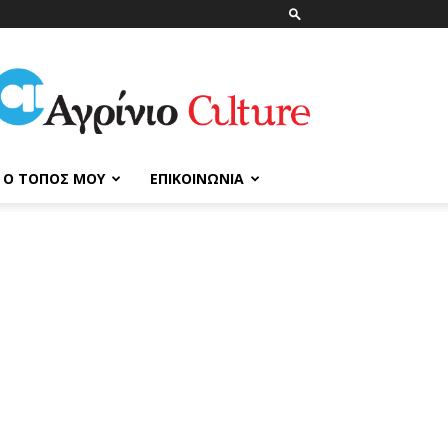
ΑγρίνιοCulture
Ο ΤΌΠΟΣ ΜΟΥ
ΕΠΙΚΟΙΝΩΝΊΑ