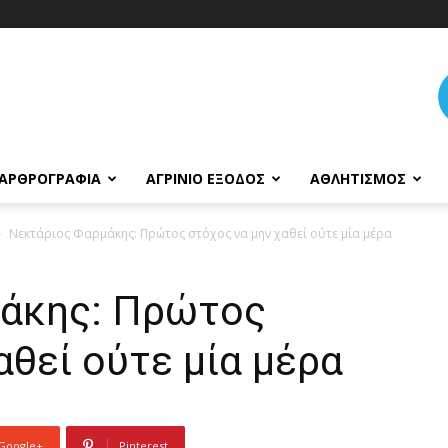
ΑΡΘΡΟΓΡΑΦΊΑ
ΑΓΡΊΝΙΟ ΈΞΟΔΟΣ
ΑΘΛΗΤΙΣΜΌΣ
Νεκτάριος Φαρμάκης: Πρώτος στόχος να μην χαθεί ούτε μία μέρα
μάκης: Πρώτος
αθεί ούτε μία μέρα
Google+
Pinterest