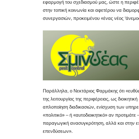
εφαρμογή του σχεδιασμού μας, ώστε η περιφέ
στην τοπική κοινωνία και αφετέρου να διαμορ
συνεργασιών, προκειμένου «ένας νέος ‘άνεμος
Παράλληλα, ο Νεκτάριος Φαρμάκης ότι «ευθύς
της λειτουργίας της περιφέρειας, ως διοικητικ
απλοποίηση διαδικασιών, ενίσχυση των υπηρε
«πολιτικό» – ή «αυτοδιοικητικό» αν προτιμάτε 
παραγωγική ανασυγκρότηση, αλλά και στην ε
επενδύσεων».