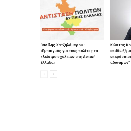
Βασίλης Χατζηλάμπρου :
Κώστας Κο
«Εμπαιγμός για τους πολίτες το
επιδίωξή μα
κλείσιμο σχολείων στη Δυτική
υπεράσπιση
Ελλάδα»
αδύναμων”