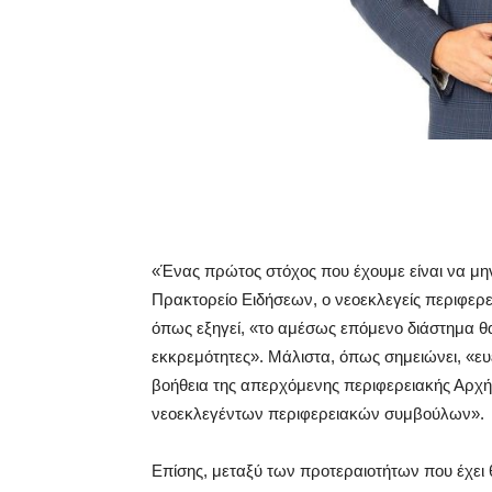
«Ένας πρώτος στόχος που έχουμε είναι να μην
Πρακτορείο Ειδήσεων, ο νεοεκλεγείς περιφερε
όπως εξηγεί, «το αμέσως επόμενο διάστημα θ
εκκρεμότητες». Μάλιστα, όπως σημειώνει, «ευ
βοήθεια της απερχόμενης περιφερειακής Αρχή
νεοεκλεγέντων περιφερειακών συμβούλων».
Επίσης, μεταξύ των προτεραιοτήτων που έχει θ