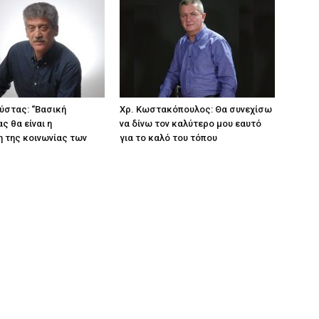
ύστας: “Βασική
Χρ. Κωστακόπουλος: Θα συνεχίσω
ς θα είναι η
να δίνω τον καλύτερο μου εαυτό
 της κοινωνίας των
για το καλό του τόπου