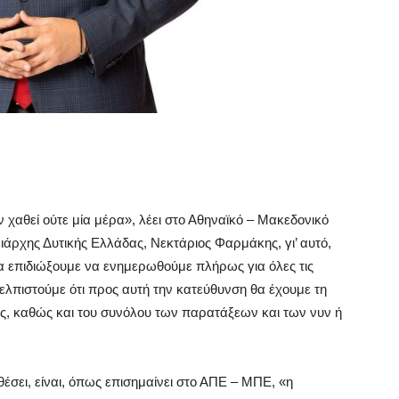
 χαθεί ούτε μία μέρα», λέει στο Αθηναϊκό – Μακεδονικό
ιάρχης Δυτικής Ελλάδας, Νεκτάριος Φαρμάκης, γι’ αυτό,
α επιδιώξουμε να ενημερωθούμε πλήρως για όλες τις
ελπιστούμε ότι προς αυτή την κατεύθυνση θα έχουμε τη
ς, καθώς και του συνόλου των παρατάξεων και των νυν ή
έσει, είναι, όπως επισημαίνει στο ΑΠΕ – ΜΠΕ, «η