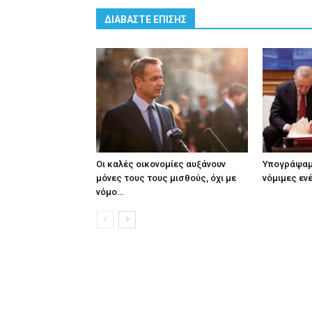
ΔΙΑΒΑΣΤΕ ΕΠΙΣΗΣ
Οι καλές οικονομίες αυξάνουν
Υπογράψαμ
μόνες τους τους μισθούς, όχι με
νόμιμες εν
νόμο…