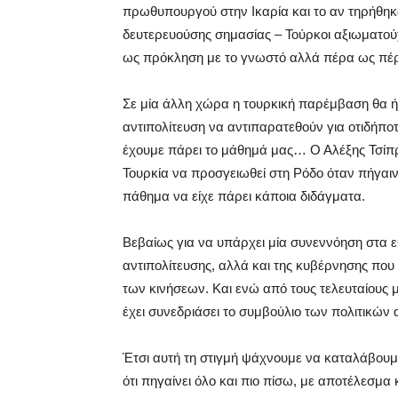
πρωθυπουργού στην Ικαρία και το αν τηρήθηκ
δευτερευούσης σημασίας – Τούρκοι αξιωματού
ως πρόκληση με το γνωστό αλλά πέρα ως πέρ
Σε μία άλλη χώρα η τουρκική παρέμβαση θα ήτ
αντιπολίτευση να αντιπαρατεθούν για οτιδήποτ
έχουμε πάρει το μάθημά μας… Ο Αλέξης Τσί
Τουρκία να προσγειωθεί στη Ρόδο όταν πήγαιν
πάθημα να είχε πάρει κάποια διδάγματα.
Βεβαίως για να υπάρχει μία συνεννόηση στα ε
αντιπολίτευσης, αλλά και της κυβέρνησης που
των κινήσεων. Και ενώ από τους τελευταίους 
έχει συνεδριάσει το συμβούλιο των πολιτικών
Έτσι αυτή τη στιγμή ψάχνουμε να καταλάβουμε
ότι πηγαίνει όλο και πιο πίσω, με αποτέλεσμα