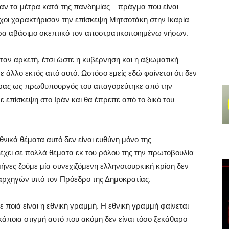
αν τα μέτρα κατά της πανδημίας – πράγμα που είναι
χοι χαρακτήρισαν την επίσκεψη Μητσοτάκη στην Ικαρία
α αβάσιμο σκεπτικό τον αποστρατικοποιημένω νήσων.
αν αρκετή, έτσι ώστε η κυβέρνηση και η αξιωματική
ε άλλο εκτός από αυτό. Ωστόσο εμείς εδώ φαίνεται ότι δεν
πρας ως πρωθυπουργός του απαγορεύτηκε από την
ε επίσκεψη στο Ιράν και θα έπρεπε από το δικό του
θνικά θέματα αυτό δεν είναι ευθύνη μόνο της
 έχει σε πολλά θέματα εκ του ρόλου της την πρωτοβουλία
μήνες ζούμε μία συνεχιζόμενη ελληνοτουρκική κρίση δεν
 αρχηγών υπό τον Πρόεδρο της Δημοκρατίας.
 ποιά είναι η εθνική γραμμή. Η εθνική γραμμή φαίνεται
 κάποια στιγμή αυτό που ακόμη δεν είναι τόσο ξεκάθαρο