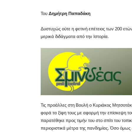
Toυ
Δημήτρη Παπαδάκη
Δυστυχώς ούτε η φετινή επέτειος των 200 ετώ
μερικά διδάγματα από την Ιστορία.
Τις προάλλες στη Βουλή ο Κυριάκος Μητσοτάκ
φορά τα ξίφη τους με αφορμή την επίσκεψη του
παρατέθηκε προς τιμήν του στο σπίτι του τοπι
περιοριστικά μέτρα της πανδημίας. Όσο όμως 