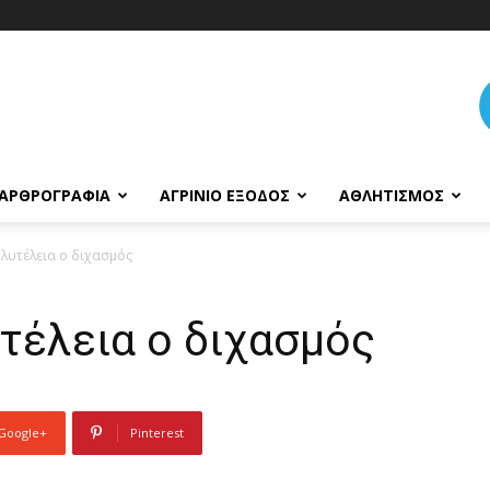
ΑΡΘΡΟΓΡΑΦΊΑ
ΑΓΡΊΝΙΟ ΈΞΟΔΟΣ
ΑΘΛΗΤΙΣΜΌΣ
λυτέλεια ο διχασμός
τέλεια ο διχασμός
Google+
Pinterest