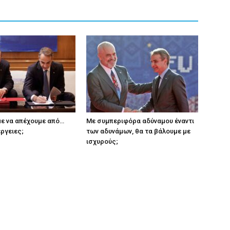
ε να απέχουμε από…
Με συμπεριφόρα αδύναμου έναντι
έργειες;
των αδυνάμων, θα τα βάλουμε με
ισχυρούς;