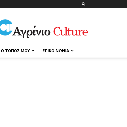
ΑγρίνιοCulture
Ο ΤΌΠΟΣ ΜΟΥ
ΕΠΙΚΟΙΝΩΝΊΑ