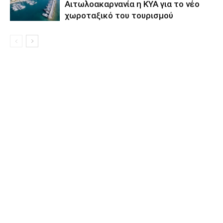
Αιτωλοακαρνανία η ΚΥΑ για το νέο
χωροταξικό του τουρισμού