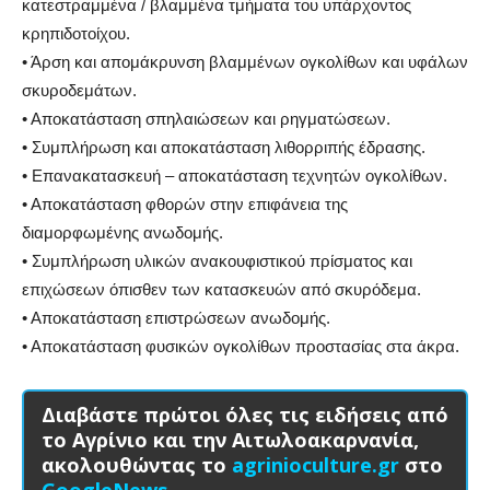
κατεστραμμένα / βλαμμένα τμήματα του υπάρχοντος
κρηπιδοτοίχου.
• Άρση και απομάκρυνση βλαμμένων ογκολίθων και υφάλων
σκυροδεμάτων.
• Αποκατάσταση σπηλαιώσεων και ρηγματώσεων.
• Συμπλήρωση και αποκατάσταση λιθορριπής έδρασης.
• Επανακατασκευή – αποκατάσταση τεχνητών ογκολίθων.
• Αποκατάσταση φθορών στην επιφάνεια της
διαμορφωμένης ανωδομής.
• Συμπλήρωση υλικών ανακουφιστικού πρίσματος και
επιχώσεων όπισθεν των κατασκευών από σκυρόδεμα.
• Αποκατάσταση επιστρώσεων ανωδομής.
• Αποκατάσταση φυσικών ογκολίθων προστασίας στα άκρα.
Διαβάστε πρώτοι όλες τις ειδήσεις από
το Αγρίνιο και την Αιτωλοακαρνανία,
ακολουθώντας το
agrinioculture.gr
στο
GoogleNews