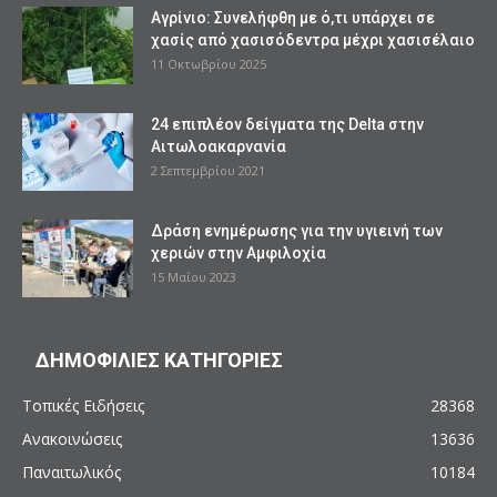
Αγρίνιο: Συνελήφθη με ό,τι υπάρχει σε
χασίς από χασισόδεντρα μέχρι χασισέλαιο
11 Οκτωβρίου 2025
24 επιπλέον δείγματα της Delta στην
Αιτωλοακαρνανία
2 Σεπτεμβρίου 2021
Δράση ενημέρωσης για την υγιεινή των
χεριών στην Αμφιλοχία
15 Μαΐου 2023
ΔΗΜΟΦΙΛΙΕΣ ΚΑΤΗΓΟΡΙΕΣ
Τοπικές Ειδήσεις
28368
Ανακοινώσεις
13636
Παναιτωλικός
10184