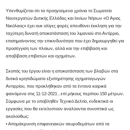
Υπενθυμίζεται ότι τα προηγούμενα χρόνια το Σωματείο
Ναυτεργατών Δυτικής Ελλάδας και Ιονίων Νήσων «Ο Άγιος
Νικόλαος» έχει ουκ ολίγες φορές απευθύνει έκκληση για την
ταχύτερη δυνατή αποκατάσταση του λιμανιού στο Αντίρριο,
επισημαίνοντας την επικινδυνότητα που έχει δημιουργηθεί για
προσέγγιση των πλοίων, αλλά και την επιβίβαση και
αποβίβαση επιβατών και οχημάτων.
Σκοπός του έργου είναι η αποκατάσταση των βλαβών στα
δυτικά κρηπιδώματα εξυπηρέτησης οχηματαγωγών
Αντιρρίου, που προκλήθηκαν από τα έντονα καιρικά
φαινόμενα στις 11-12-2021 , επί μήκους περίπου 150 μέτρων.
Σύμφωνα με το υποβληθέν Τεχνικό Δελτίο, ενδεικτικά οι
εργασίες που θα εκτελεστούν αναλύονται συνοπτικά ως
ακολούθως:
• Απομάκρυνση επιφανειακών σκυροδεμάτων από τα