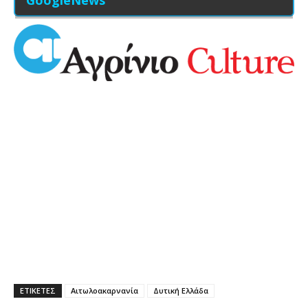
ΕΤΙΚΕΤΕΣ
Αιτωλοακαρνανία
Δυτική Ελλάδα