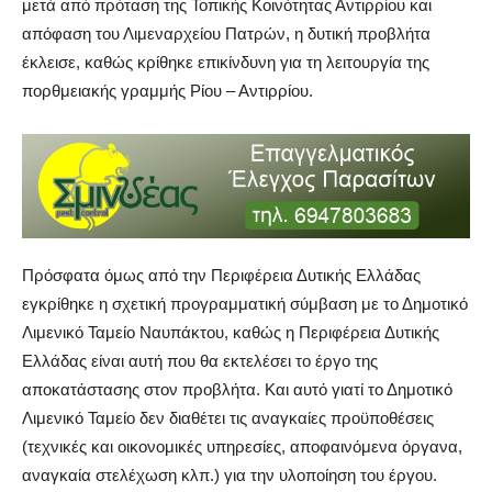
μετά από πρόταση της Τοπικής Κοινότητας Αντιρρίου και
απόφαση του Λιμεναρχείου Πατρών, η δυτική προβλήτα
έκλεισε, καθώς κρίθηκε επικίνδυνη για τη λειτουργία της
πορθμειακής γραμμής Ρίου – Αντιρρίου.
Πρόσφατα όμως από την Περιφέρεια Δυτικής Ελλάδας
εγκρίθηκε η σχετική προγραμματική σύμβαση με το Δημοτικό
Λιμενικό Ταμείο Ναυπάκτου, καθώς η Περιφέρεια Δυτικής
Ελλάδας είναι αυτή που θα εκτελέσει το έργο της
αποκατάστασης στον προβλήτα. Και αυτό γιατί το Δημοτικό
Λιμενικό Ταμείο δεν διαθέτει τις αναγκαίες προϋποθέσεις
(τεχνικές και οικονομικές υπηρεσίες, αποφαινόμενα όργανα,
αναγκαία στελέχωση κλπ.) για την υλοποίηση του έργου.