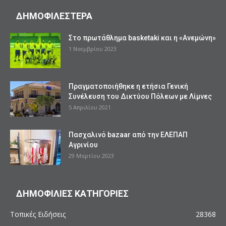
ΔΗΜΟΦΙΛΕΣΤΕΡΑ
Στο πρωτάθλημα basketaki και η «Ανεμώνη»
1 Νοεμβρίου 2023
Πραγματοποιήθηκε η ετήσια Γενική
Συνέλευση του Δικτύου Πόλεων με Λίμνες
5 Απριλίου 2021
Πασχαλινό bazaar από την ΕΛΕΠΑΠ
Αγρινίου
29 Μαρτίου 2023
ΔΗΜΟΦΙΛΙΕΣ ΚΑΤΗΓΟΡΙΕΣ
Τοπικές Ειδήσεις
28368