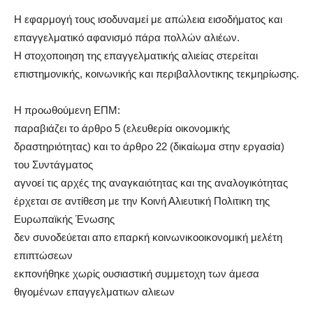
Η εφαρμογή τους ισοδυναμεί με απώλεια εισοδήματος και
επαγγελματικό αφανισμό πάρα πολλών αλιέων.
Η στοχοποιηση της επαγγελματικής αλιείας στερείται
επιστημονικής, κοινωνικής και περιβαλλοντικης τεκμηρίωσης.
Η προωθούμενη ΕΠΜ:
παραβιάζει το άρθρο 5 (ελευθερία οικονομικής
δραστηριότητας) και το άρθρο 22 (δικαίωμα στην εργασία)
του Συντάγματος
αγνοεί τις αρχές της αναγκαιότητας και της αναλογικότητας
έρχεται σε αντίθεση με την Κοινή Αλιευτική Πολιτικη της
Ευρωπαϊκής Ένωσης
δεν συνοδεύεται απο επαρκή κοινωνικοοικονομική μελέτη
επιπτώσεων
εκπονήθηκε χωρίς ουσιαστική συμμετοχη των άμεσα
θιγομένων επαγγελματιων αλιεων