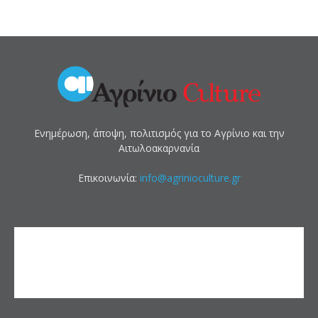
Ενημέρωση, άποψη, πολιτισμός για το Αγρίνιο και την
Αιτωλοακαρνανία
Επικοινωνία:
info@agrinioculture.gr