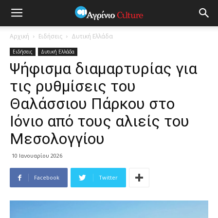
Αρχική
Ειδήσεις
Δυτική Ελλάδα
Ειδήσεις
Δυτική Ελλάδα
Ψήφισμα διαμαρτυρίας για
τις ρυθμίσεις του
Θαλάσσιου Πάρκου στο
Ιόνιο από τους αλιείς του
Μεσολογγίου
10 Ιανουαρίου 2026
Facebook
Twitter