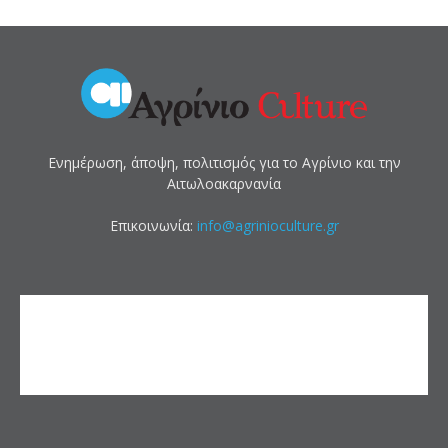
Ενημέρωση, άποψη, πολιτισμός για το Αγρίνιο και την
Αιτωλοακαρνανία
Επικοινωνία:
info@agrinioculture.gr