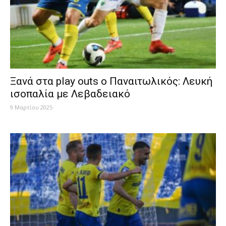
Ξανά στα play outs o Παναιτωλικός: Λευκή
ισοπαλία με Λεβαδειακό
9 Μαρτίου 2025