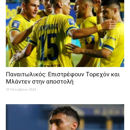
Παναιτωλικός: Επιστρέφουν Τορεχόν και
Μλάντεν στην αποστολή
18 Οκτωβρίου 2024