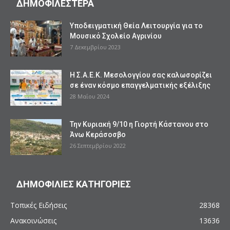
ΔΗΜΟΦΙΛΕΣΤΕΡΑ
Υποδειγματική Θεία Λειτουργία για το
Μουσικό Σχολείο Αγρινίου
7 Δεκεμβρίου 2023
Η Σ.Α.Ε.Κ. Μεσολογγίου σας καλωσορίζει
σε έναν κόσμο επαγγελματικής εξέλιξης
28 Μαΐου 2024
Την Κυριακή 9/10 η Γιορτή Κάστανου στο
Άνω Κεράσοσβο
26 Σεπτεμβρίου 2022
ΔΗΜΟΦΙΛΙΕΣ ΚΑΤΗΓΟΡΙΕΣ
Τοπικές Ειδήσεις
28368
Ανακοινώσεις
13636