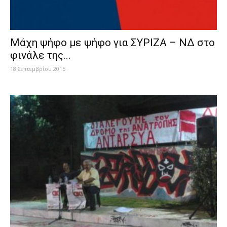
Μάχη ψήφο με ψήφο για ΣΥΡΙΖΑ – ΝΔ στο
φινάλε της...
18 Σεπτεμβρίου 2015