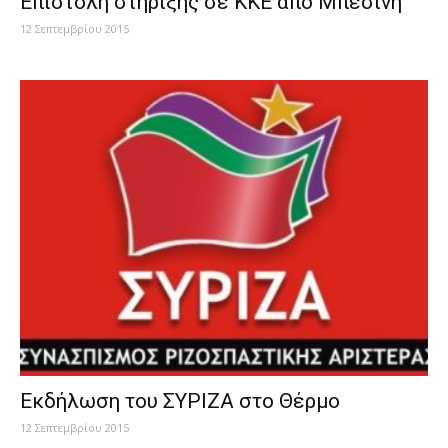
Επιστολή στήριξης σε ΚΚΕ από Μπεσίνη
12 Σεπτεμβρίου 2015
Eκδήλωση του ΣΥΡΙΖΑ στο Θέρμο
12 Σεπτεμβρίου 2015