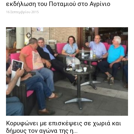
εκδήλωση του Ποταμιού στο Αγρίνιο
16 Σεπτεμβρίου 2015
Κορυφώνει με επισκέψεις σε χωριά και
δήμους τον αγώνα της η...