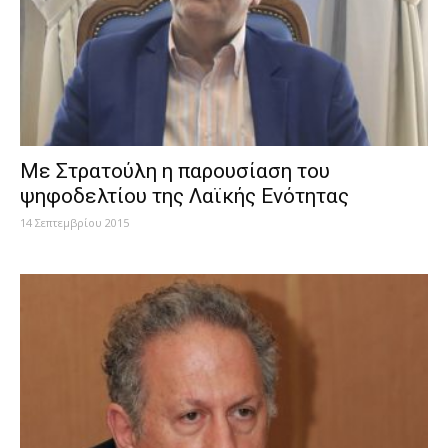
Mε Στρατούλη η παρουσίαση του
ψηφοδελτίου της Λαϊκής Ενότητας
14 Σεπτεμβρίου 2015