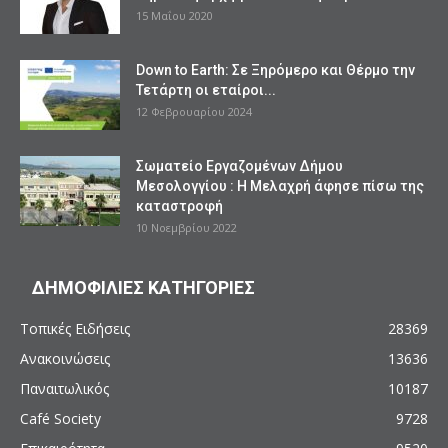
15 Μαΐου 2020
Down to Earth: Σε Ξηρόμερο και Θέρμο την
Τετάρτη οι εταίροι...
12 Φεβρουαρίου 2024
Σωματείο Εργαζομένων Δήμου
Μεσολογγίου : Η Μελαχρή άφησε πίσω της
καταστροφή
10 Νοεμβρίου 2022
ΔΗΜΟΦΙΛΙΕΣ ΚΑΤΗΓΟΡΙΕΣ
Τοπικές Ειδήσεις
28369
Ανακοινώσεις
13636
Παναιτωλικός
10187
Café Society
9728