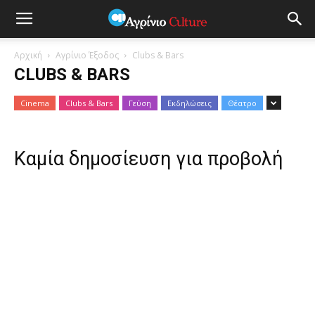
Αρχική
Αγρίνιο Έξοδος
Clubs & Bars
CLUBS & BARS
Cinema
Clubs & Bars
Γεύση
Εκδηλώσεις
Θέατρο
Καμία δημοσίευση για προβολή