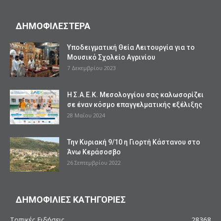
ΔΗΜΟΦΙΛΕΣΤΕΡΑ
Υποδειγματική Θεία Λειτουργία για το
Μουσικό Σχολείο Αγρινίου
7 Δεκεμβρίου 2023
Η Σ.Α.Ε.Κ. Μεσολογγίου σας καλωσορίζει
σε έναν κόσμο επαγγελματικής εξέλιξης
28 Μαΐου 2024
Την Κυριακή 9/10 η Γιορτή Κάστανου στο
Άνω Κεράσοσβο
26 Σεπτεμβρίου 2022
ΔΗΜΟΦΙΛΙΕΣ ΚΑΤΗΓΟΡΙΕΣ
Τοπικές Ειδήσεις
28368