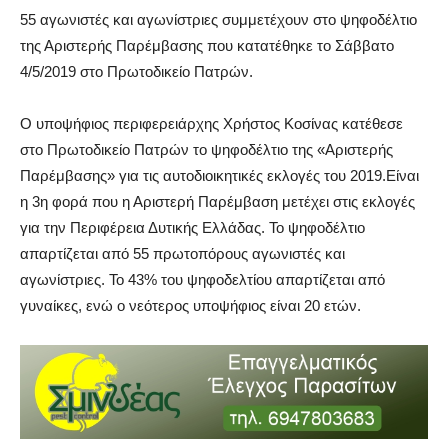
55 αγωνιστές και αγωνίστριες συμμετέχουν στο ψηφοδέλτιο
της Αριστερής Παρέμβασης που κατατέθηκε το Σάββατο
4/5/2019 στο Πρωτοδικείο Πατρών.
Ο υποψήφιος περιφερειάρχης Χρήστος Κοσίνας κατέθεσε
στο Πρωτοδικείο Πατρών το ψηφοδέλτιο της «Αριστερής
Παρέμβασης» για τις αυτοδιοικητικές εκλογές του 2019.Είναι
η 3η φορά που η Αριστερή Παρέμβαση μετέχει στις εκλογές
για την Περιφέρεια Δυτικής Ελλάδας. Το ψηφοδέλτιο
απαρτίζεται από 55 πρωτοπόρους αγωνιστές και
αγωνίστριες. Το 43% του ψηφοδελτίου απαρτίζεται από
γυναίκες, ενώ ο νεότερος υποψήφιος είναι 20 ετών.