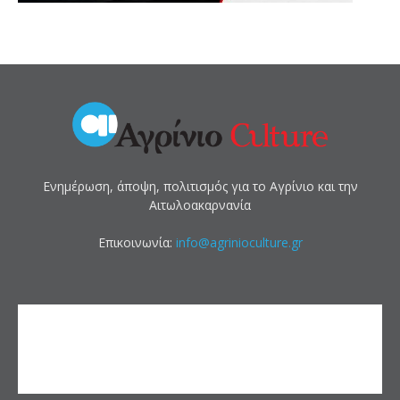
Ενημέρωση, άποψη, πολιτισμός για το Αγρίνιο και την
Αιτωλοακαρνανία
Επικοινωνία:
info@agrinioculture.gr