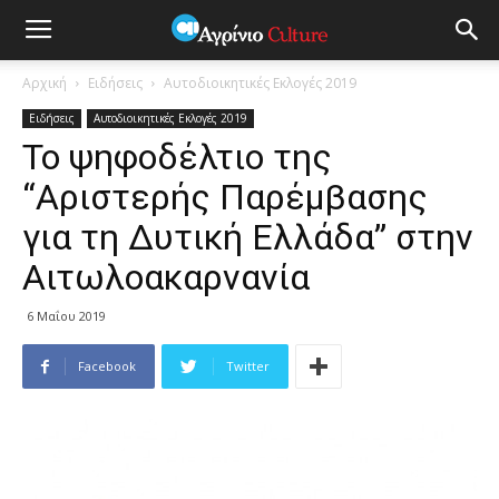
Αρχική
Ειδήσεις
Αυτοδιοικητικές Εκλογές 2019
Ειδήσεις
Αυτοδιοικητικές Εκλογές 2019
Το ψηφοδέλτιο της
“Αριστερής Παρέμβασης
για τη Δυτική Ελλάδα” στην
Αιτωλοακαρνανία
6 Μαΐου 2019
Facebook
Twitter