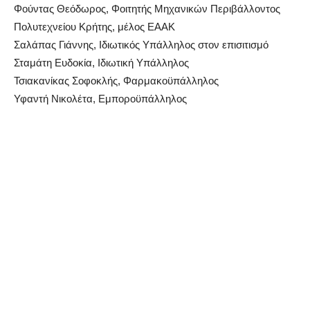
Φούντας Θεόδωρος, Φοιτητής Μηχανικών Περιβάλλοντος
Πολυτεχνείου Κρήτης, μέλος ΕΑΑΚ
Σαλάπας Γιάννης, Ιδιωτικός Υπάλληλος στον επισιτισμό
Σταμάτη Ευδοκία, Ιδιωτική Υπάλληλος
Τσιακανίκας Σοφοκλής, Φαρμακοϋπάλληλος
Υφαντή Νικολέτα, Εμποροϋπάλληλος