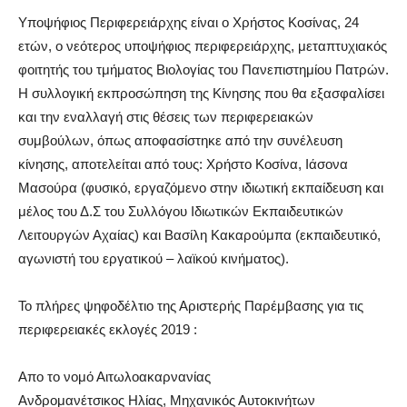
Υποψήφιoς Περιφερειάρχης είναι ο Χρήστος Κοσίνας, 24
ετών, ο νεότερος υποψήφιος περιφερειάρχης, μεταπτυχιακός
φοιτητής του τμήματος Βιολογίας του Πανεπιστημίου Πατρών.
Η συλλογική εκπροσώπηση της Κίνησης που θα εξασφαλίσει
και την εναλλαγή στις θέσεις των περιφερειακών
συμβούλων, όπως αποφασίστηκε από την συνέλευση
κίνησης, αποτελείται από τους: Χρήστο Κοσίνα, Ιάσονα
Μασούρα (φυσικό, εργαζόμενο στην ιδιωτική εκπαίδευση και
μέλος του Δ.Σ του Συλλόγου Ιδιωτικών Εκπαιδευτικών
Λειτουργών Αχαίας) και Βασίλη Κακαρούμπα (εκπαιδευτικό,
αγωνιστή του εργατικού – λαϊκού κινήματος).
Το πλήρες ψηφοδέλτιο της Αριστερής Παρέμβασης για τις
περιφερειακές εκλογές 2019 :
Απο το νομό Αιτωλοακαρνανίας
Ανδρομανέτσικος Ηλίας, Μηχανικός Αυτοκινήτων