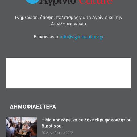
Ενημέρωση, άποψη, πολιτισμός για το Αγρίνιο και την
Αιτωλοακαρνανία
Επικοινωνία:
info@agrinioculture.gr
ΔΗΜΟΦΙΛΕΣΤΕΡΑ
– Μα πρόεδρε, να σε λένε «Κρυφακούλη» οι
δικοί σου;
20 Αυγούστου 2022