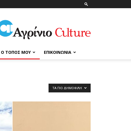
ΑγρίνιοCulture
Ο ΤΌΠΟΣ ΜΟΥ
ΕΠΙΚΟΙΝΩΝΊΑ
ΤΑ ΠΙΟ ΔΗΜΟΦΙΛΉ