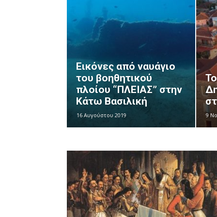
Εικόνες από ναυάγιο
του βοηθητικού
Το
πλοίου “ΠΛΕΙΑΣ” στην
Δη
Κάτω Βασιλική
στ
16 Αυγούστου 2019
9 Ν