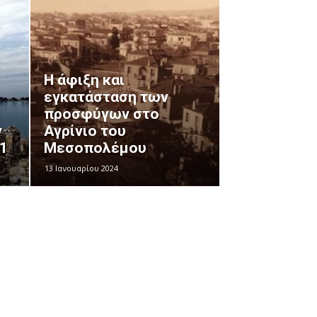
Η άφιξη και
εγκατάσταση των
προσφύγων στο
ν
Αγρίνιο του
1
Μεσοπολέμου
13 Ιανουαρίου 2024