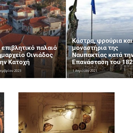
Κάστρα, φρούρια και
 επιβλητικό παλαιό
μοναστήρια της
μαρχείο Οινιάδος
Ναυπακτίας κατά τη
ην Κατοχή
Επανάσταση του 182
οεμβρίου 2023
1 Απριλίου 2021