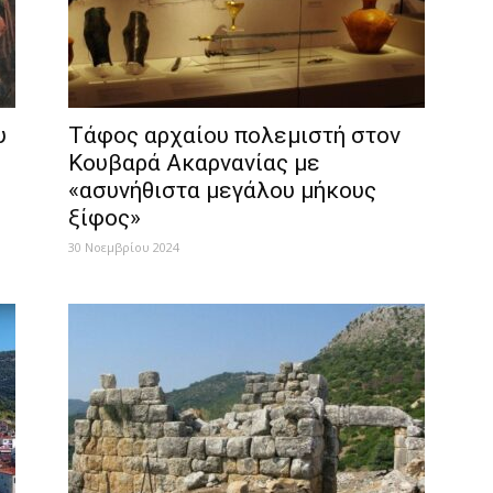
υ
Τάφος αρχαίου πολεμιστή στον
Κουβαρά Ακαρνανίας με
«ασυνήθιστα μεγάλου μήκους
ξίφος»
30 Νοεμβρίου 2024