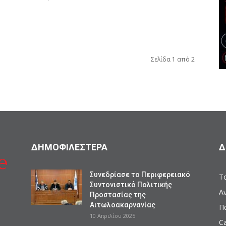
Σελίδα 1 από 2
ΔΗΜΟΦΙΛΕΣΤΕΡΑ
Δ
Συνεδρίασε το Περιφερειακό
Το
Συντονιστικό Πολιτικής
Α
Προστασίας της
Αιτωλοακαρνανίας
Π
10 Απριλίου 2025
Ca