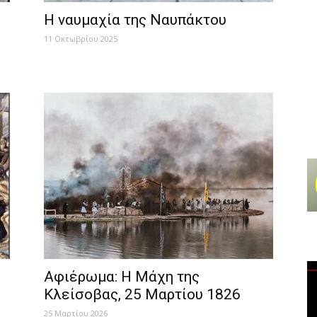
Η ναυμαχία της Ναυπάκτου
11 Οκτωβρίου 2025
Αφιέρωμα: Η Μάχη της
Κλείσοβας, 25 Μαρτίου 1826
25 Μαρτίου 2026