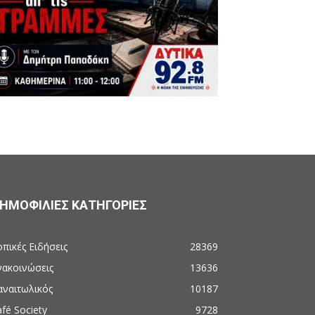
ΗΜΟΦΙΛΙΕΣ ΚΑΤΗΓΟΡΙΕΣ
πικές Ειδήσεις
28369
νακοινώσεις
13636
αναιτωλικός
10187
fé Society
9728