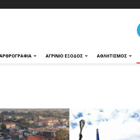
ΑΡΘΡΟΓΡΑΦΊΑ
ΑΓΡΊΝΙΟ ΈΞΟΔΟΣ
ΑΘΛΗΤΙΣΜΌΣ