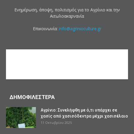
Ενημέρωση, άποψη, πολιτισμός για το Αγρίνιο και την
Αιτωλοακαρνανία
Επικοινωνία:
info@agrinioculture.gr
ΔΗΜΟΦΙΛΕΣΤΕΡΑ
Αγρίνιο: Συνελήφθη με ό,τι υπάρχει σε
χασίς από χασισόδεντρα μέχρι χασισέλαιο
11 Οκτωβρίου 2025