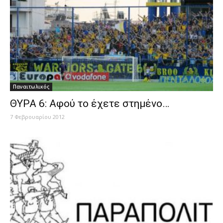
Παναιτωλικός
ΘΥΡΑ 6: Αφού το έχετε στημένο…
7 Φεβρουαρίου 2012