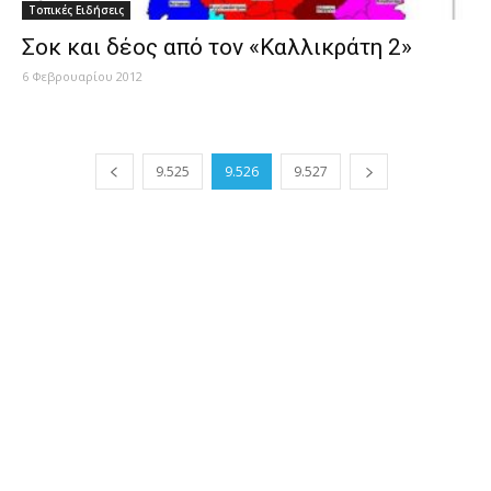
Τοπικές Ειδήσεις
Σοκ και δέος από τον «Καλλικράτη 2»
6 Φεβρουαρίου 2012
9.525
9.526
9.527