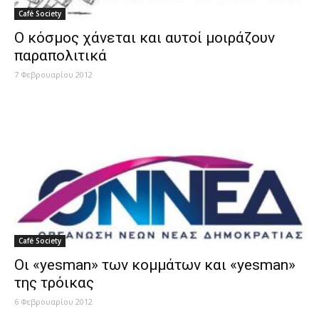
Café Society
Ο κόσμος χάνεται και αυτοί μοιράζουν
παραπολιτικά
7 Φεβρουαρίου 2012
Café Society
Οι «yesman» των κομμάτων και «yesman»
της τρόικας
6 Φεβρουαρίου 2012