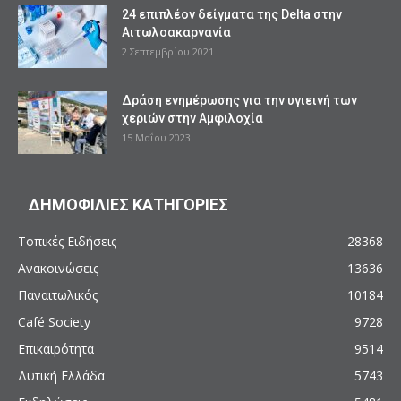
24 επιπλέον δείγματα της Delta στην
Αιτωλοακαρνανία
2 Σεπτεμβρίου 2021
Δράση ενημέρωσης για την υγιεινή των
χεριών στην Αμφιλοχία
15 Μαΐου 2023
ΔΗΜΟΦΙΛΙΕΣ ΚΑΤΗΓΟΡΙΕΣ
Τοπικές Ειδήσεις
28368
Ανακοινώσεις
13636
Παναιτωλικός
10184
Café Society
9728
Επικαιρότητα
9514
Δυτική Ελλάδα
5743