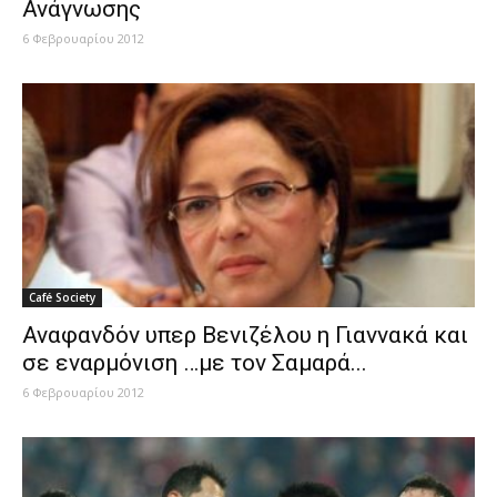
Ανάγνωσης
6 Φεβρουαρίου 2012
Café Society
Αναφανδόν υπερ Βενιζέλου η Γιαννακά και
σε εναρμόνιση …με τον Σαμαρά...
6 Φεβρουαρίου 2012