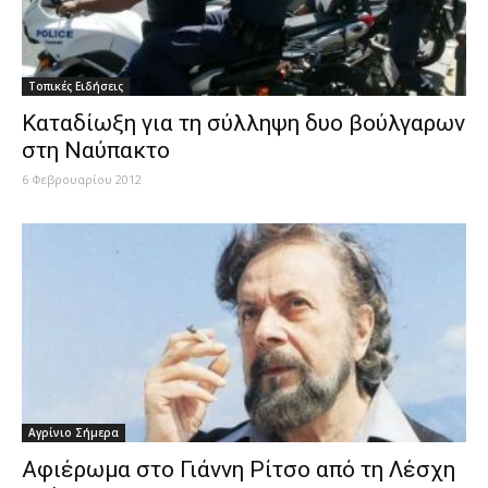
Τοπικές Ειδήσεις
Καταδίωξη για τη σύλληψη δυο βούλγαρων
στη Ναύπακτο
6 Φεβρουαρίου 2012
Aγρίνιο Σήμερα
Aφιέρωμα στο Γιάννη Ρίτσο από τη Λέσχη