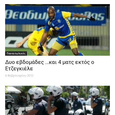
Παναιτωλικός
Δυο εβδομάδες …και 4 ματς εκτός ο
Ετζεγκιέλε
6 Φεβρουαρίου 2012