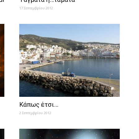
17 Σεπτεμβρίου 2012
Κάπως έτσι…
2 Σεπτεμβρίου 2012