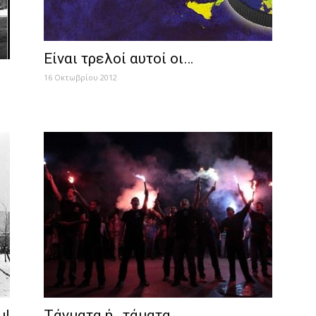
Είναι τρελοί αυτοί οι…
16 Οκτωβρίου 2012
ul
Τάγματα ή…τάματα