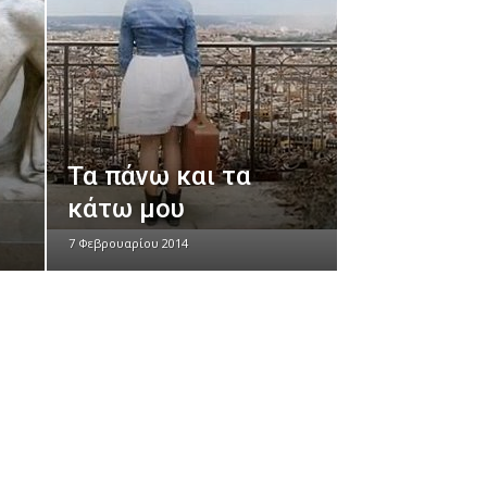
Τα πάνω και τα
κάτω μου
7 Φεβρουαρίου 2014