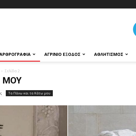
ΑΡΘΡΟΓΡΑΦΊΑ
ΑΓΡΊΝΙΟ ΈΞΟΔΟΣ
ΑΘΛΗΤΙΣΜΌΣ
Σελίδα 2
Ω ΜΟΥ
ς
Τα Πάνω και τα Κάτω μου