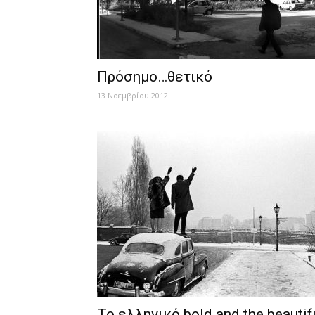
Πρόσημο…θετικό
13 Νοεμβρίου 2012
Το ελληνικό bold and the beautif