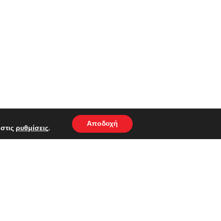
Αποδοχή
 στις
ρυθμίσεις
.