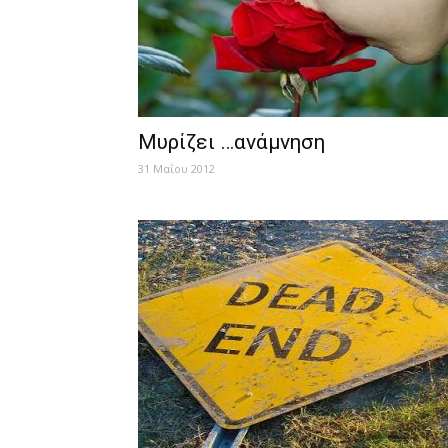
Μυρίζει …ανάμνηση
31 Μαΐου 2012