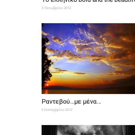
3 Οκτωβρίου 2012
Ραντεβού…με μένα…
9 Σεπτεμβρίου 2012