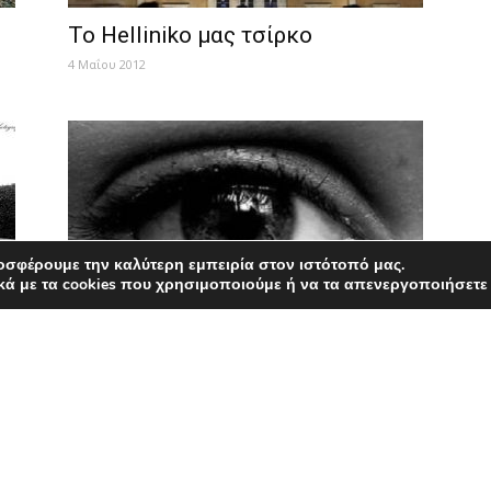
Το Helliniko μας τσίρκο
4 Μαΐου 2012
οσφέρουμε την καλύτερη εμπειρία στον ιστότοπό μας.
κά με τα cookies που χρησιμοποιούμε ή να τα απενεργοποιήσετε
Και… έκλαυσα πικρώς
19 Απριλίου 2012