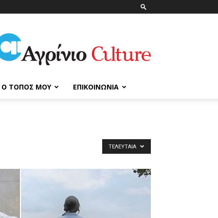
ΑγρίνιοCulture
Ο ΤΌΠΟΣ ΜΟΥ
ΕΠΙΚΟΙΝΩΝΊΑ
ΤΕΛΕΥΤΑΊΑ