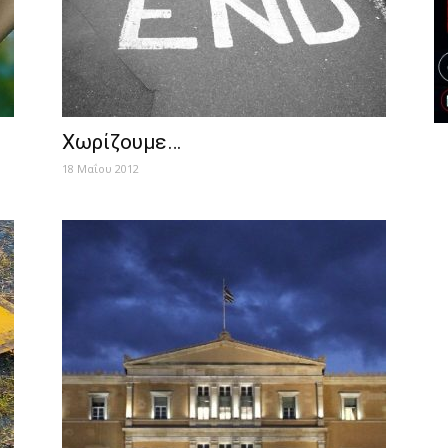
Χωρίζουμε…
18 Μαΐου 2012